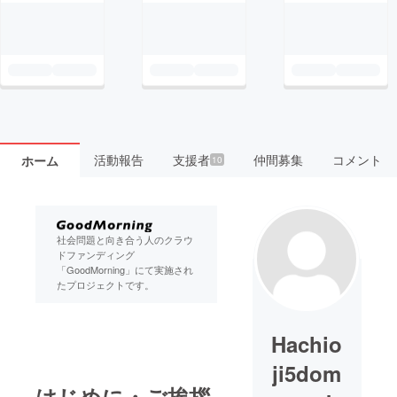
活動報告
支援者
仲間募集
コメント
ホーム
10
社会問題と向き合う人のクラウ
ドファンディング
「GoodMorning」にて実施され
たプロジェクトです。
Hachio
ji5dom
はじめに・ご挨拶