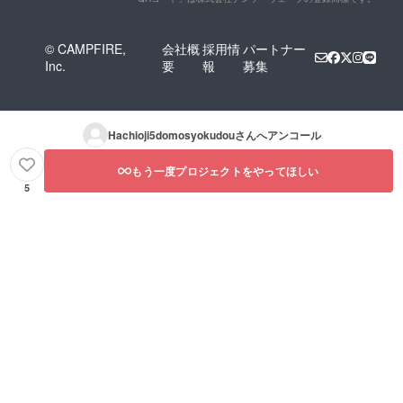
© CAMPFIRE,
会社概
採用情
パートナー
Inc.
要
報
募集
Hachioji5domosyokudou
さんへアンコール
もう一度プロジェクトをやってほしい
5