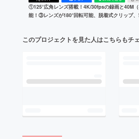
①125°広角レンズ搭載！4K/30fpsの録画と
能！③レンズが180°回転可能、脱着式クリップ
このプロジェクトを見た人はこちらもチ