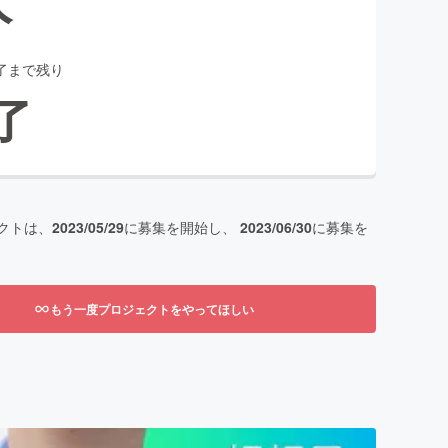
了まで残り
了
クトは、
2023/05/29
に募集を開始し、
2023/06/30
に募集を
もう一度プロジェクトをやってほしい