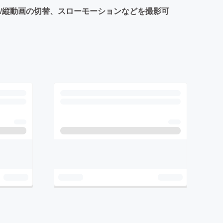
作や横/縦動画の切替、スローモーションなどを撮影可