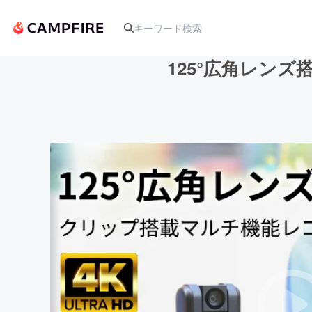
125°広角レンズ
人気のプロジェクト
アート・写真
テクノロジー・ガジェット
映像・映画
ビジネス・起業