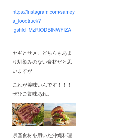
https://instagram.com/samey
a_foodtruck?
igshid=MzRlODBiNWFlZA=
=
ヤギとサメ、どちらもあま
り馴染みのない食材だと思
いますが
これが美味いんです！！！
ぜひご賞味あれ。
県産食材を用いた沖縄料理