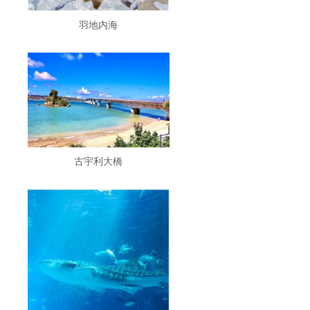
羽地内海
古宇利大橋