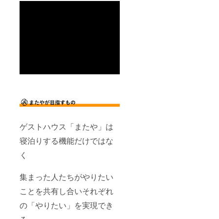
ゲストハウス「またや」は
寝泊りする機能だけではな
く
集まった人たちがやりたい
ことを共有し合いそれぞれ
の「やりたい」を実現でき