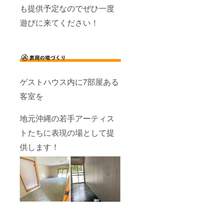
も提供予定なのでぜひ一度
遊びに来てください！
ゲストハウス内に7部屋ある
客室を
地元沖縄の若手アーティス
トたちに表現の場として提
供します！