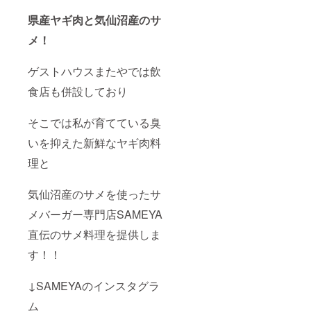
県産ヤギ肉と気仙沼産のサ
メ！
ゲストハウスまたやでは飲
食店も併設しており
そこでは私が育てている臭
いを抑えた新鮮なヤギ肉料
理と
気仙沼産のサメを使ったサ
メバーガー専門店SAMEYA
直伝のサメ料理を提供しま
す！！
↓SAMEYAのインスタグラ
ム