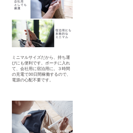
ミニマルサイズだから、持ち運
びにも便利です。ポーチに入れ
て、会社用に宿泊用に。３時間
の充電で30日間稼働するので、
電源の心配不要です。