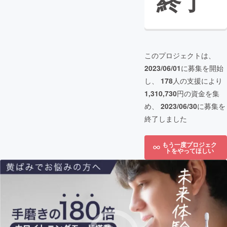
終了
このプロジェクトは、
2023/06/01
に募集を開始
し、
178
人の支援により
1,310,730
円の資金を集
め、
2023/06/30
に募集を
終了しました
もう一度プロジェク
トをやってほしい