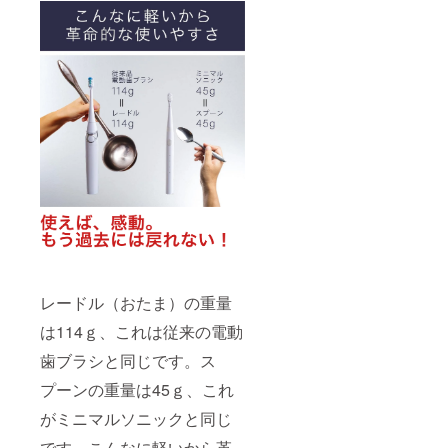
レードル（おたま）の重量
は114ｇ、これは従来の電動
歯ブラシと同じです。ス
プーンの重量は45ｇ、これ
がミニマルソニックと同じ
です。こんなに軽いから革