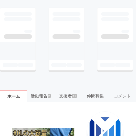
活動報告
支援者
仲間募集
コメント
ホーム
2
11