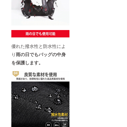
優れた撥水性と防水性によ
り
雨の日でもバッグの中身
を保護します。