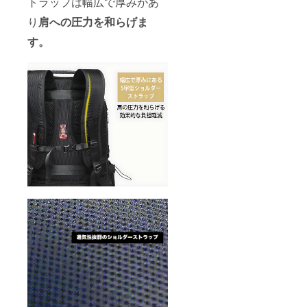
トラップは幅広で厚みがあ
り
肩への圧力を和らげま
す。