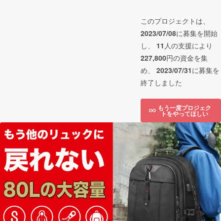
このプロジェクトは、
2023/07/08
に募集を開始
し、
11
人の支援により
227,800
円の資金を集
め、
2023/07/31
に募集を
終了しました
もう一度プロジェク
トをやってほしい