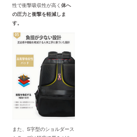
性で衝撃吸収性が高く
体へ
の圧力と衝撃を軽減しま
す。
また、S字型のショルダース