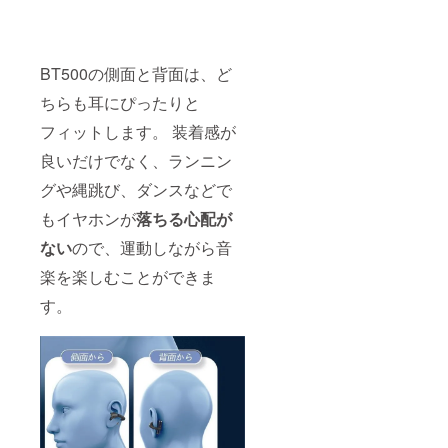
BT500の側面と背面は、ど
ちらも耳にぴったりと
フィットします。 装着感が
良いだけでなく、ランニン
グや縄跳び、ダンスなどで
もイヤホンが
落ちる心配が
ない
ので、運動しながら音
楽を楽しむことができま
す。