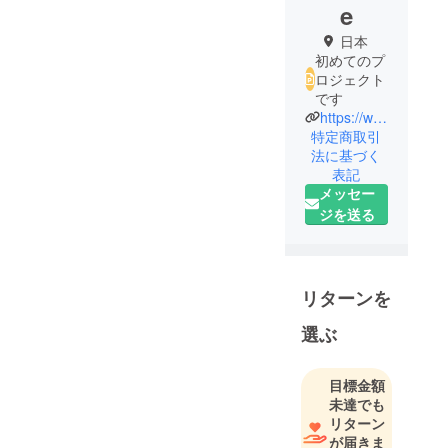
e
日本
初めてのプ
ロジェクト
です
https://www.youtube.com/@obisuke013
特定商取引
法に基づく
表記
メッセー
ジを送る
リターンを
選ぶ
目標金額
未達でも
リターン
が届きま