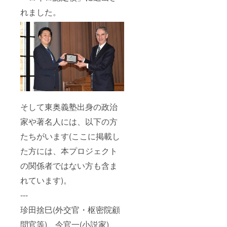
れました。
そして東奥義塾出身の政治
家や著名人には、以下の方
たちがいます(ここに掲載し
た方には、本プロジェクト
の関係者ではない方も含ま
れています)。
---
珍田捨巳(外交官・枢密院顧
問官等)、今官一(小説家)、