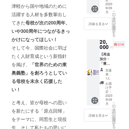
ル入
示に係
ン：金
森県を
2023
り。醸
る情
津軽から国や地域のために
魚をか
年09
代表す
造元の
報：画
たどっ
こ
月
る日本
活躍する人材を多数輩出し
三浦酒
の
像とし
たねぷ
リ
酒の一
造は、
タ
て添
たで、
ー
てきた
母校が次の200周年、
つ「田
社長と
ン
付。賞
詳細を見る
尾びれ
を
酒」
専務、
選
味期限
に学校
択
いや300周年につながるきっ
を、東
営業部
す
は、製
名と創
る
奥義塾
長の3名
造日か
立150周
かけになってほしい！
20,
創立150
が東奥
ら20日
年記念
残り19
周年を
000
義塾の
間で
そして今、国際社会に羽ば
の旨を
円
祝う特
卒業生
す。
表示 カ
【再追
別なラ
です。
たく人財育成という新指針
ラー：
加分・
ベルで
※20歳未
東奥義
「豊
を掲げ、
「世界のための東
装飾し
満の者
塾カ
盃・義
てお届
による
ラーの
支援
奥義塾」を創ろうとしてい
塾ラベ
けしま
飲酒は
者：
紫基調
ル」
す。720
法令で
1人
る母校を末永く応援した
「田
ミリ
禁止さ
お届
酒・義
リット
れてい
け予
い！
塾ラベ
ル入
定：
ます。
ル」
2023
り。醸
20歳未
年09
セット
造元の
満の方
と考え、皆が母校への思い
こ
月
の購入
西田酒
の
はこの
リ
権利】
造は、
を新たにする「原点回帰」
タ
リター
ー
(好評に
営業部
ン
ンを選
詳細を見る
を
をテーマに、同窓生と現役
より、
長が東
選
択でき
択
先に完
奥義塾
す
ませ
る
生、そして私たちの思いに
売した
の卒業