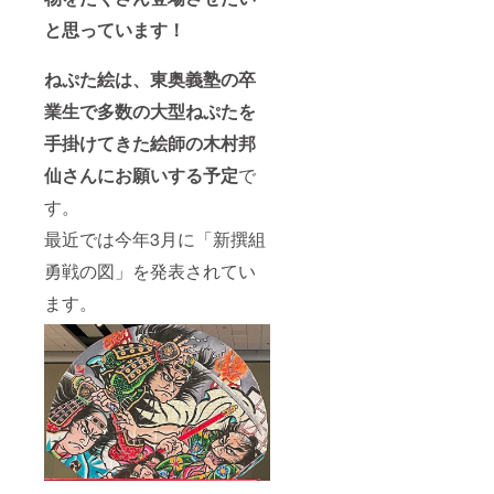
と思っています！
ねぷた絵は、東奥義塾の卒
業生で多数の大型ねぷたを
手掛けてきた絵師の木村邦
仙さんにお願いする予定
で
す。
最近では今年3月に「新撰組
勇戦の図」を発表されてい
ます。