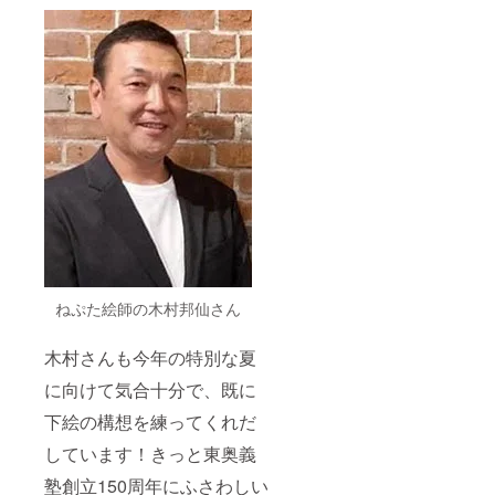
ねぷた絵師の木村邦仙さん
木村さんも今年の特別な夏
に向けて気合十分で、既に
下絵の構想を練ってくれだ
しています！きっと東奥義
塾創立150周年にふさわしい