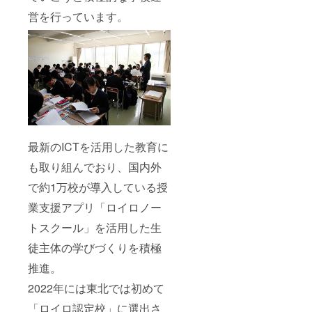
営を行っています。
最新のICTを活用した教育に
も取り組んでおり、国内外
で約1万校が導入している授
業支援アプリ「ロイロノー
トスクール」を活用した生
徒主体の学びづくりを積極
推進。
2022年には東北では初めて
「ロイロ認定校」に選出さ