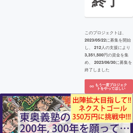
終了
このプロジェクトは、
2023/05/22
に募集を開始
し、
212
人の支援により
3,351,500
円の資金を集
め、
2023/06/30
に募集を
終了しました
もう一度プロジェク
トをやってほしい