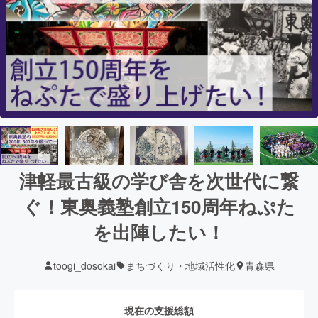
津軽最古級の学び舎を次世代に繋
ぐ！東奥義塾創立150周年ねぷた
を出陣したい！
toogi_dosokai
まちづくり・地域活性化
青森県
現在の支援総額