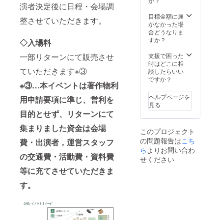
か？
beアッ
くださ
演者決定後に日程・会場調
供のい
ン指定
プの動
い。
ずれか
にて＠
目標金額に届
画撮影
整させていただきます。
をお選
jecteve
かなかった場
がござ
びいた
nt.com
合どうなりま
いま
だきま
を受信
すか？
す。お
◇入場料
す。 ご
可能に
顔出し
提供い
ご設定
支援で困った
一部リターンにて販売させ
が可能
ただく
くださ
時はどこに相
な方で
場合、
ていただきます※③
い。
談したらいい
お願い
親子で
ですか？
いたし
※③…本イベントは著作物利
のお写
ます。
真，お
※開催前
ヘルプページを
用申請要項に準じ、営利を
子さん
に1度、
見る
のみの
Webに
目的とせず、リターンにて
お写
てお打
真。ど
ち合わ
集まりました資金は会場
このプロジェクト
ちらで
せをさ
の問題報告は
こち
も構い
費・出演者，運営スタッフ
せて頂
ませ
ら
よりお問い合わ
きます
の交通費・活動費・資料費
ん！ ※
(日程は
せください
カメラ
メール
等に充てさせていただきま
マンに
にてご
よる撮
調整さ
す。
影をご
せて頂
希望の
きま
場合、
す)。 ※
メール
ドメイ
にて日