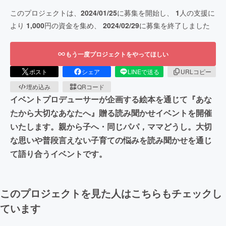
このプロジェクトは、
2024/01/25
に募集を開始し、
1
人の支援に
より
1,000
円の資金を集め、
2024/02/29
に募集を終了しました
もう一度プロジェクトをやってほしい
ポスト
シェア
LINEで送る
URLコピー
埋め込み
QRコード
イベントプロデューサーが企画する絵本を通じて『あな
たから大切なあなたへ』贈る読み聞かせイベントを開催
いたします。親から子へ・同じパパ，ママどうし。大切
な思いや普段言えない子育ての悩みを読み聞かせを通じ
て語り合うイベントです。
このプロジェクトを見た人はこちらもチェックし
ています