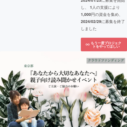
2024/01/25
に募集を開始
し、
1
人の支援により
1,000
円の資金を集め、
2024/02/29
に募集を終了
しました
もう一度プロジェク
トをやってほしい