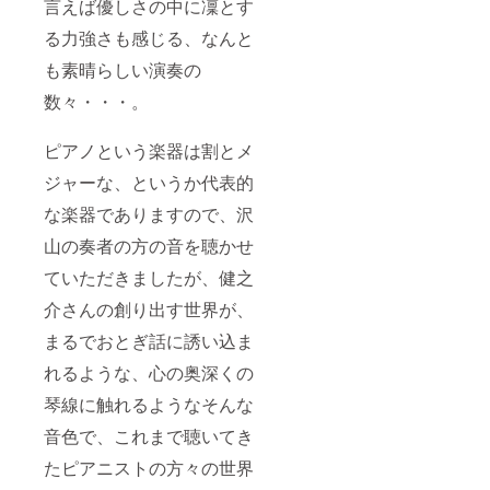
言えば優しさの中に凜とす
る力強さも感じる、なんと
も素晴らしい演奏の
数々・・・。
ピアノという楽器は割とメ
ジャーな、というか代表的
な楽器でありますので、沢
山の奏者の方の音を聴かせ
ていただきましたが、健之
介さんの創り出す世界が、
まるでおとぎ話に誘い込ま
れるような、心の奥深くの
琴線に触れるようなそんな
音色で、これまで聴いてき
たピアニストの方々の世界