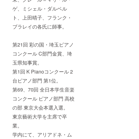
ゲ、ミシェル・ダルベル
ト、上田晴子、フランク・
ブラレイの各氏に師事。
第21回 彩の国・埼玉ピアノ
コンクール C部門金賞、埼
玉県知事賞。
第1回 K Pianoコンクール 2
台ピアノ部門 第1位。
第69、70回 全日本学生音楽
コンクール ピアノ部門 高校
の部 東京大会本選入選。
東京藝術大学を主席で卒
業。
学内にて、アリアドネ・ム