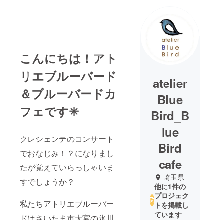
こんにちは！アト
リエブルーバード
atelier
＆ブルーバードカ
Blue
フェです✳︎
Bird_B
lue
クレシェンテのコンサート
Bird
でおなじみ！？になりまし
cafe
たが覚えていらっしゃいま
埼玉県
すでしょうか？
他に1件の
プロジェク
私たちアトリエブルーバー
トを掲載し
ています
ドはさいたま市大宮の氷川