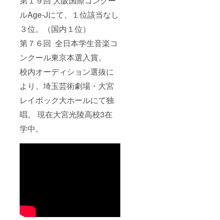
第１９回 大阪国際コンクー
ルAge-Jにて、１位該当なし
３位。（国内１位）
第７６回 全日本学生音楽コ
ンクール東京本選入賞。
校内オーディション選抜に
より、埼玉芸術劇場・大宮
レイボック大ホールにて独
唱。 現在大宮光陵高校3在
学中。