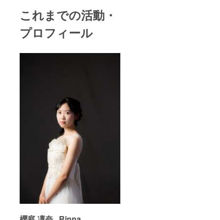
これまでの活動・
プロフィール
櫻庭 凜奈 Rinna