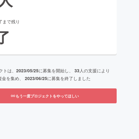
了まで残り
了
クトは、
2023/05/25
に募集を開始し、
33
人の支援により
資金を集め、
2023/06/25
に募集を終了しました
もう一度プロジェクトをやってほしい