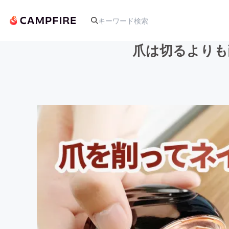
爪は切るよりも
人気のプロジェクト
アート・写真
テクノロジー・ガジェット
映像・映画
ビジネス・起業