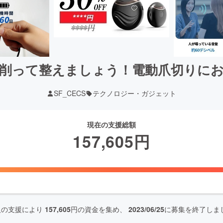
削って整えましょう！電動爪切りに
SF_CECS
テクノロジー・ガジェット
現在の支援総額
157,605
円
人の支援により
157,605
円の資金を集め、
2023/06/25
に募集を終了しま