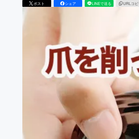
ポスト
シェア
LINEで送る
URLコ