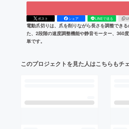
ポスト
シェア
LINEで送る
U
電動爪切りは、爪を削りながら長さを調整できる
た、2段階の速度調整機能や静音モーター、36
単です。
このプロジェクトを見た人はこちらもチ