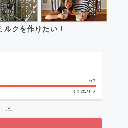
ミルクを作りたい！
終了
支援者数
214
人
ました