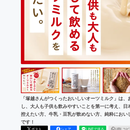
まちづくり・地域活性化
「塚越さんがつくったおいしいオーツミルク」は、
し、大人も子供も飲みやすいことを第一に考え、日
控えたい方、牛乳・豆乳が飲めない方、純粋におい
です！
ポスト
シェア
LINEで送る
URLコ