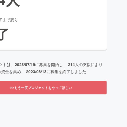
了まで残り
了
クトは、
2023/07/19
に募集を開始し、
214
人の支援により
の資金を集め、
2023/08/13
に募集を終了しました
もう一度プロジェクトをやってほしい