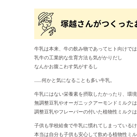
牛乳は本来、牛の飲み物であってヒト向けでは
乳牛の工業的な生育方法も気がかりだし
なんかお腹こわす気がするし
......何かと気になることも多い牛乳。
牛乳にはない栄養素を摂取したかったり、環境
無調整豆乳やオーガニックアーモンドミルクは
調整豆乳やフレーバーの付いた植物性ミルクは
子供も学校給食で牛乳に慣れてしまっているけ
本当は自分も子供も安心して飲める植物性ミル