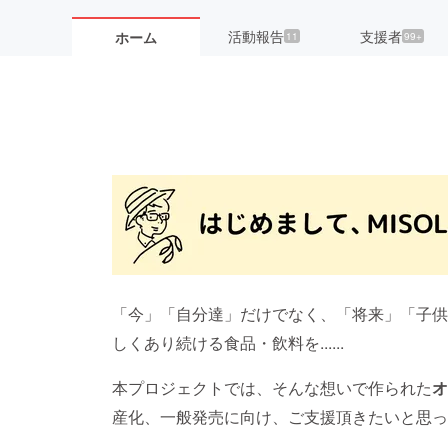
活動報告
支援者
ホーム
11
99+
「今」「自分達」だけでなく、「将来」「子供
しくあり続ける食品・飲料を......
本プロジェクトでは、そんな想いで作られた
産化、一般発売に向け、ご支援頂きたいと思っ