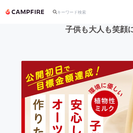
子供も大人も笑顔
人気のプロジェクト
アート・写真
テクノロジー・ガジェット
映像・映画
ビジネス・起業