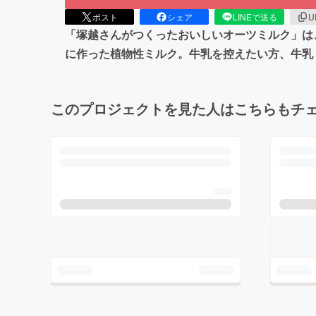
ポスト
シェア
LINEで送る
U
「塚越さんがつくったおいしいオーツミルク」は
に作った植物性ミルク。牛乳を控えたい方、牛乳
このプロジェクトを見た人はこちらもチ