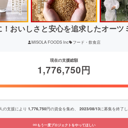
に！おいしさと安心を追求したオーツ
MISOLA FOODS Inc
フード・飲食店
現在の支援総額
1,776,750
円
人の支援により
1,776,750
円の資金を集め、
2023/08/13
に募集を終了し
もう一度プロジェクトをやってほしい