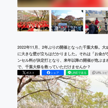
2022年11月、2年ぶりの開催となった千葉大祭。
に大きな壁が立ちはだかりました。それは「お金が
ンセル料が決定打となり、来年以降の開催が危ぶま
で、千葉大祭を救っていただけませんか？
ポスト
シェア
LINEで送る
URLコ