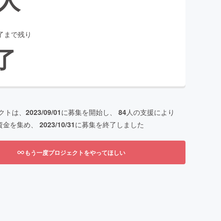
了まで残り
了
クトは、
2023/09/01
に募集を開始し、
84
人の支援により
資金を集め、
2023/10/31
に募集を終了しました
もう一度プロジェクトをやってほしい