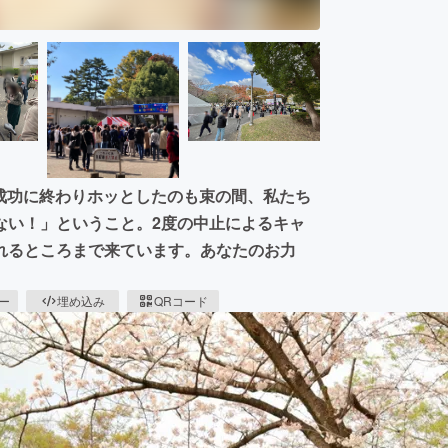
大成功に終わりホッとしたのも束の間、私たち
ない！」ということ。2度の中止によるキャ
れるところまで来ています。あなたのお力
ピー
埋め込み
QRコード