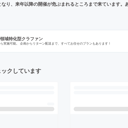
となり、来年以降の開催が危ぶまれるところまで来ています。
領域特化型クラファン
から実施可能。 企画からリターン配送まで、すべてお任せのプランもあります！
ェックしています