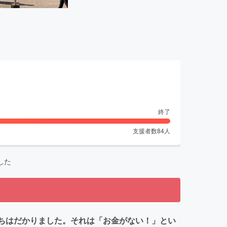
終了
支援者数
84
人
した
立ちはだかりました。それは「お金がない！」とい