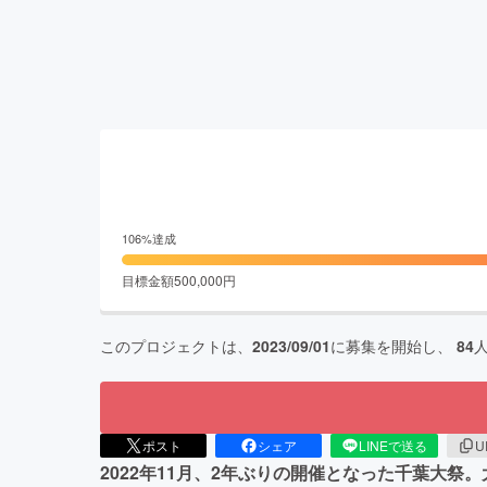
106
%達成
目標金額
500,000
円
このプロジェクトは、
2023/09/01
に募集を開始し、
84
ポスト
シェア
LINEで送る
U
2022年11月、2年ぶりの開催となった千葉大