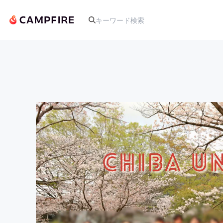
人気のプロジェクト
アート・写真
テクノロジー・ガジェット
映像・映画
ビジネス・起業