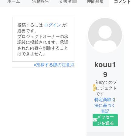
ホーム
活動報告
支援者
仲間募集
コメント
85
投稿するには
ログイン
が
必要です。
プロジェクトオーナーの承
認後に掲載されます。承認
された内容を削除すること
はできません。
kouu1
※投稿する際の注意点
9
初めてのプ
ロジェクト
です
特定商取引
法に基づく
表記
メッセー
ジを送る