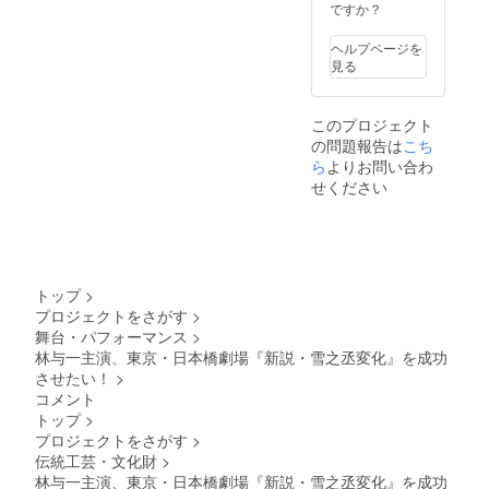
ですか？
ヘルプページを
見る
このプロジェクト
の問題報告は
こち
ら
よりお問い合わ
せください
トップ
>
プロジェクトをさがす
>
舞台・パフォーマンス
>
林与一主演、東京・日本橋劇場『新説・雪之丞変化』を成功
させたい！
>
コメント
トップ
>
プロジェクトをさがす
>
伝統工芸・文化財
>
林与一主演、東京・日本橋劇場『新説・雪之丞変化』を成功