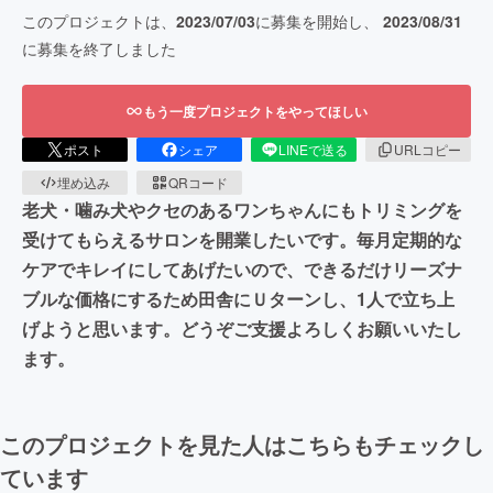
このプロジェクトは、
2023/07/03
に募集を開始し、
2023/08/31
に募集を終了しました
もう一度プロジェクトをやってほしい
ポスト
シェア
LINEで送る
URLコピー
埋め込み
QRコード
老犬・噛み犬やクセのあるワンちゃんにもトリミングを
受けてもらえるサロンを開業したいです。毎月定期的な
ケアでキレイにしてあげたいので、できるだけリーズナ
ブルな価格にするため田舎にＵターンし、1人で立ち上
げようと思います。どうぞご支援よろしくお願いいたし
ます。
このプロジェクトを見た人はこちらもチェックし
ています