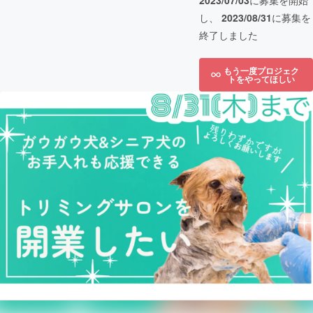
2023/07/03
に募集を開始
し、
2023/08/31
に募集を
終了しました
もう一度プロジェク
トをやってほしい