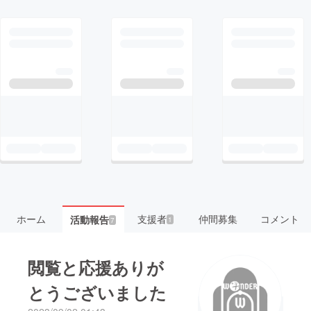
ホーム
支援者
仲間募集
コメント
活動報告
1
7
閲覧と応援ありが
とうございました