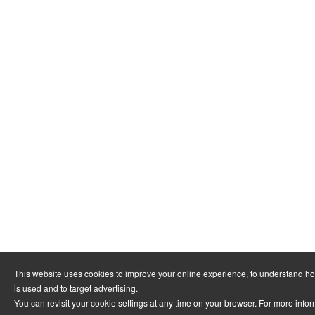
This website uses cookies to improve your online experience, to understand h
is used and to target advertising.
You can revisit your cookie settings at any time on your browser. For more info