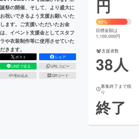
円
誕祭の開催、そして、より盛大に
まちづくり・地域活性化
お祝いできるよう支援お願いいた
89%
します。ご支援いただいたお金
目標金額は
CAMPFIRE for Social Good
CAMPFIRE Creation
は、イベント支援金としてスタフ
1,100,000円
CAMPFIREふるさと納税
machi-ya
コミュニティ
ラや衣装制作等に使用させていた
だきます。
支援者数
38
人
ポスト
シェア
LINEで送る
URLコピー
埋め込み
QRコード
募集終了まで残
り
終了