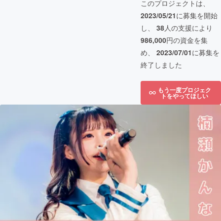
このプロジェクトは、
2023/05/21
に募集を開始
し、
38
人の支援により
986,000
円の資金を集
め、
2023/07/01
に募集を
終了しました
もう一度プロジェク
トをやってほしい