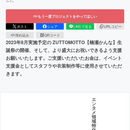
もう一度プロジェクトをやってほしい
ポスト
シェア
LINEで送る
URLコピー
埋め込み
QRコード
2023年8月実施予定の ZUTTOMOTTO【楠瀬かんな】生
誕祭の開催、そして、より盛大にお祝いできるよう支援
お願いいたします。ご支援いただいたお金は、イベント
支援金としてスタフラや衣装制作等に使用させていただ
きます。
エ
ン
タ
メ
領
域
特
化