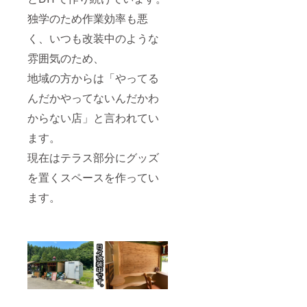
独学のため作業効率も悪
く、いつも改装中のような
雰囲気のため、
地域の方からは「やってる
んだかやってないんだかわ
からない店」と言われてい
ます。
現在はテラス部分にグッズ
を置くスペースを作ってい
ます。