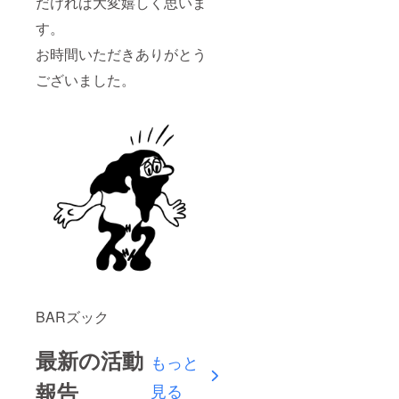
だければ大変嬉しく思いま
す。
お時間いただきありがとう
ございました。
BARズック
最新の活動
もっと
報告
見る