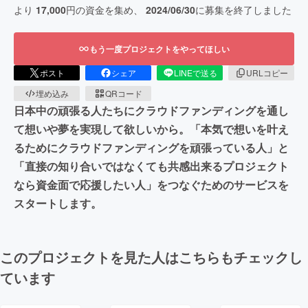
より
17,000
円の資金を集め、
2024/06/30
に募集を終了しました
もう一度プロジェクトをやってほしい
ポスト
シェア
LINEで送る
URLコピー
埋め込み
QRコード
日本中の頑張る人たちにクラウドファンディングを通し
て想いや夢を実現して欲しいから。「本気で想いを叶え
るためにクラウドファンディングを頑張っている人」と
「直接の知り合いではなくても共感出来るプロジェクト
なら資金面で応援したい人」をつなぐためのサービスを
スタートします。
このプロジェクトを見た人はこちらもチェックし
ています