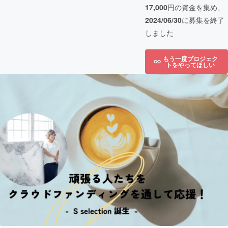
17,000
円の資金を集め、
2024/06/30
に募集を終了
しました
もう一度プロジェク
トをやってほしい