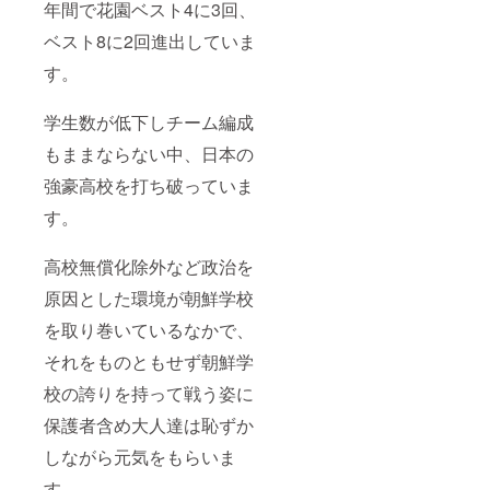
年間で花園ベスト4に3回、
ベスト8に2回進出していま
す。
学生数が低下しチーム編成
もままならない中、日本の
強豪高校を打ち破っていま
す。
高校無償化除外など政治を
原因とした環境が朝鮮学校
を取り巻いているなかで、
それをものともせず朝鮮学
校の誇りを持って戦う姿に
保護者含め大人達は恥ずか
しながら元気をもらいま
す。