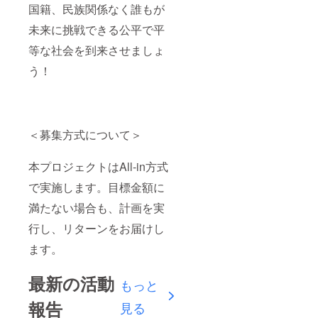
国籍、民族関係なく誰もが
未来に挑戦できる公平で平
等な社会を到来させましょ
う！
＜募集方式について＞
本プロジェクトはAll-in方式
で実施します。目標金額に
満たない場合も、計画を実
行し、リターンをお届けし
ます。
最新の活動
もっと
報告
見る