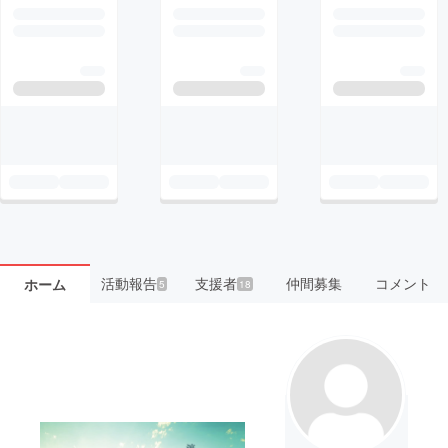
活動報告
支援者
仲間募集
コメント
ホーム
5
18