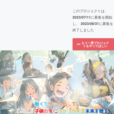
このプロジェクトは、
2023/07/11
に募集を開始
し、
2023/08/31
に募集を
終了しました
もう一度プロジェク
トをやってほしい