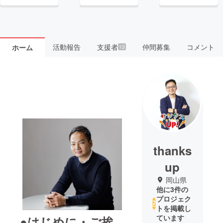
活動報告
支援者
仲間募集
コメント
ホーム
13
thanks
up
岡山県
他に3件の
プロジェク
トを掲載し
ています
●はじめに・ご挨