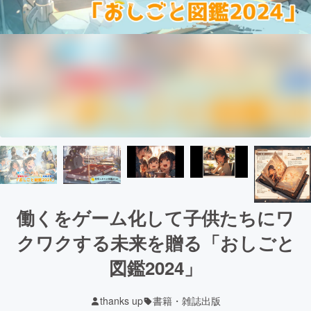
働くをゲーム化して子供たちにワ
クワクする未来を贈る「おしごと
図鑑2024」
thanks up
書籍・雑誌出版