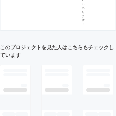
も
あ
り
ま
す
！
このプロジェクトを見た人はこちらもチェックし
ています