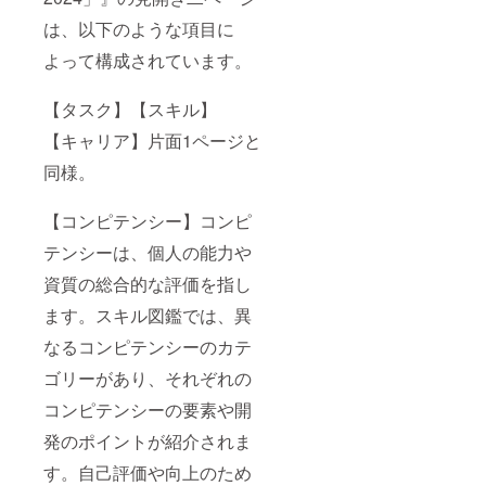
内にご
は、以下のような項目に
希望の
名前を
よって構成されています。
入れて
くださ
い
【タスク】【スキル】
例：
「ざぶ
【キャリア】片面1ページと
ろー」
同様。
→ざぶ
ろーと
掲載さ
【コンピテンシー】コンピ
れま
す。 ※
テンシーは、個人の能力や
お名前
記載が
資質の総合的な評価を指し
確認で
きない
ます。スキル図鑑では、異
場合な
なるコンピテンシーのカテ
どは掲
載でき
ゴリーがあり、それぞれの
ませ
ん。 ※
コンピテンシーの要素や開
８文字
以内
発のポイントが紹介されま
（当方
判断で
す。自己評価や向上のため
リネー