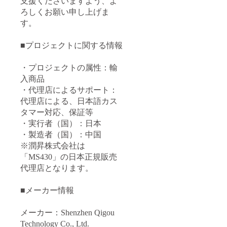
支援くださいますよう、よ
ろしくお願い申し上げま
す。
■プロジェクトに関する情報
・プロジェクトの属性：輸
入商品
・代理店によるサポート：
代理店による、日本語カス
タマー対応、保証等
・実行者（国）：日本
・製造者（国）：中国
※潤昇株式会社は
「MS430」の日本正規販売
代理店となります。
■メーカー情報
メーカー：Shenzhen Qigou
Technology Co., Ltd.