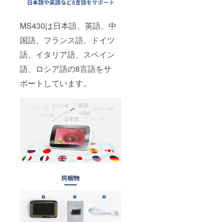
MS430は日本語、英語、中
国語、フランス語、ドイツ
語、イタリア語、スペイン
語、ロシア語の8言語をサ
ポートしています。