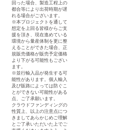
回った場合、製造工程上の
都合等により出荷時期が遅
れる場合がございます。
※本プロジェクトを通して
想定を上回る皆様からご支
援を頂き、現在進めている
環境から量産体制を更に整
えることができた場合、正
規販売価格が販売予定価格
より下がる可能性もござい
ます。
※並行輸入品が発生する可
能性があります。個人輸入
及び販路によっては防ぐこ
とができない可能性がある
点、ご了承願います。
クラウドファンディングの
性質上、以上の注意点につ
きましてあらかじめご理解
とご了承いただいた上でご