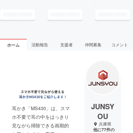
活動報告
支援者
仲間募集
コメント
ホーム
JUNSY
耳かき「MS430」は、スマ
OU
ホ不要で耳の中をはっきり
兵庫県
見ながら掃除できる画期的
他に77件の