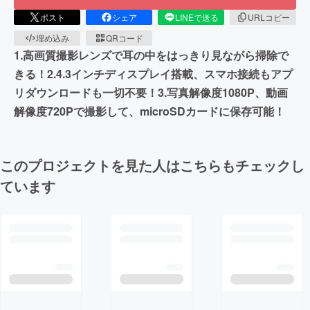
ポスト
シェア
LINEで送る
URLコピー
埋め込み
QRコード
1.高画質撮影レンズで耳の中をはっきり見ながら掃除で
きる！2.4.3インチディスプレイ搭載、スマホ接続もアプ
リダウンロードも一切不要！3.写真解像度1080P、動画
解像度720Pで撮影して、microSDカードに保存可能！
このプロジェクトを見た人はこちらもチェックし
ています