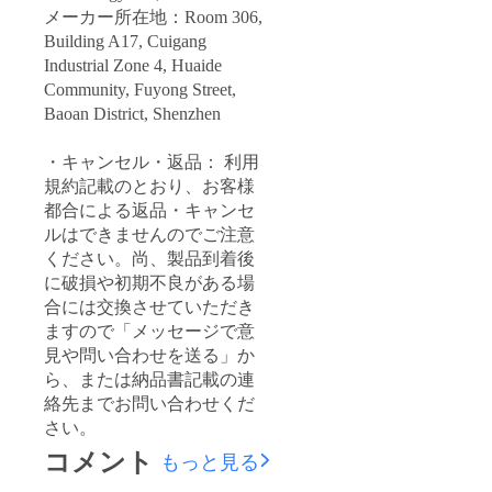
メーカー所在地：Room 306,
Building A17, Cuigang
Industrial Zone 4, Huaide
Community, Fuyong Street,
Baoan District, Shenzhen
・キャンセル・返品： 利用
規約記載のとおり、お客様
都合による返品・キャンセ
ルはできませんのでご注意
ください。尚、製品到着後
に破損や初期不良がある場
合には交換させていただき
ますので「メッセージで意
見や問い合わせを送る」か
ら、または納品書記載の連
絡先までお問い合わせくだ
さい。
コメント
もっと見る