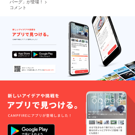
バーグ」が登場！
>
コメント