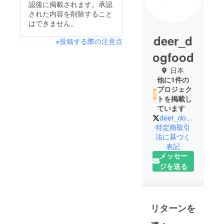
認後に掲載されます。承認
された内容を削除すること
はできません。
deer_d
※投稿する際の注意点
ogfood
日本
他に1件の
プロジェク
トを掲載し
ています
deer_dogfood
特定商取引
法に基づく
表記
メッセー
ジを送る
リターンを