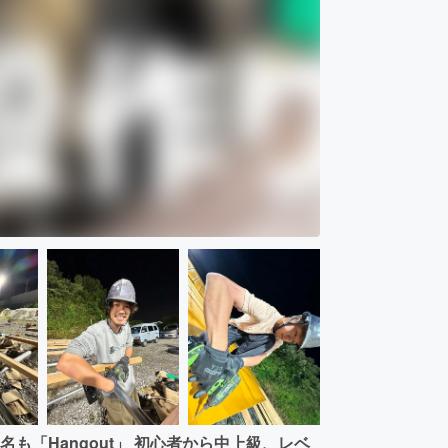
も「Hangout」 初心者から中上級、レベ