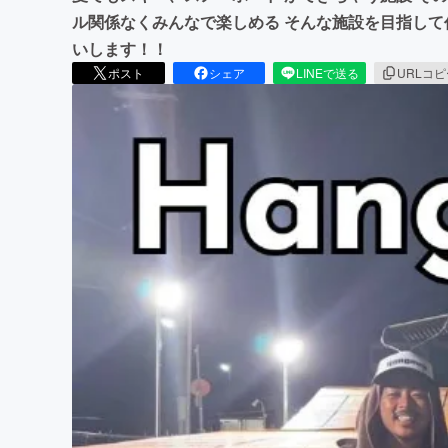
ル関係なくみんなで楽しめる そんな施設を目指して
いします！！
ポスト
シェア
LINEで送る
URLコ