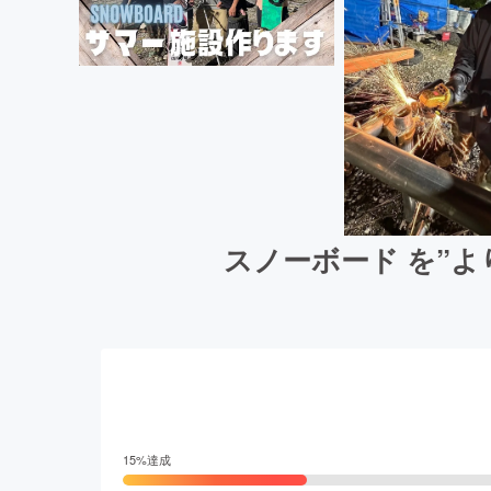
スノーボード を”よ
15
%達成