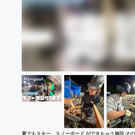
夏でもスキー、スノーボード ができちゃう施設 その名