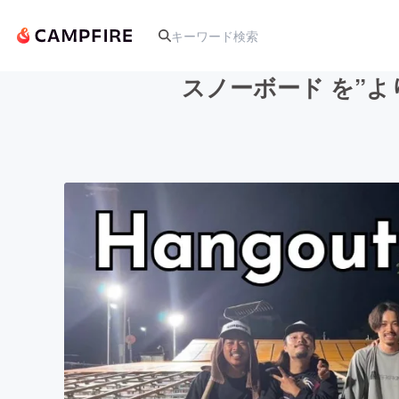
スノーボード を”よ
人気のプロジェクト
アート・写真
テクノロジー・ガジェット
映像・映画
ビジネス・起業