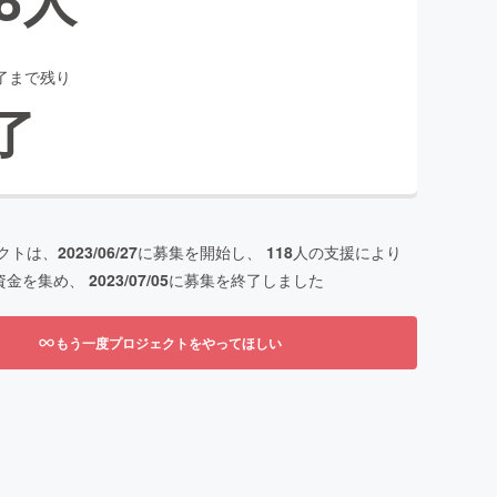
了まで残り
了
クトは、
2023/06/27
に募集を開始し、
118
人の支援により
資金を集め、
2023/07/05
に募集を終了しました
もう一度プロジェクトをやってほしい