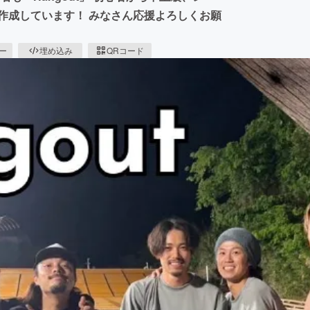
作成しています！ みなさん応援よろしくお願
ピー
埋め込み
QRコード