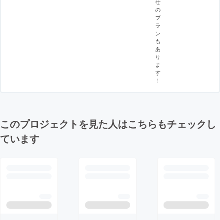
せ
の
プ
ラ
ン
も
あ
り
ま
す
！
このプロジェクトを見た人はこちらもチェックし
ています