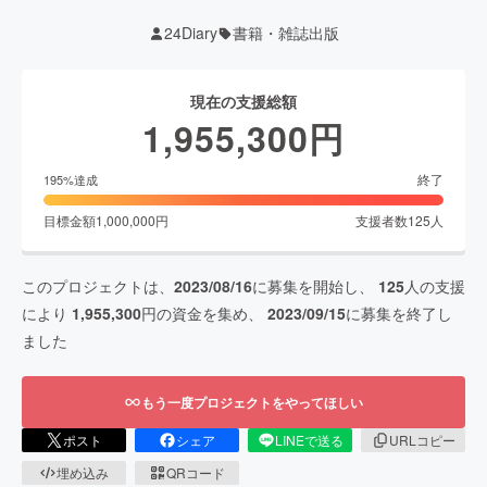
24Diary
書籍・雑誌出版
現在の支援総額
1,955,300
円
終了
195
%達成
目標金額
1,000,000
円
支援者数
125
人
このプロジェクトは、
2023/08/16
に募集を開始し、
125
人の支援
により
1,955,300
円の資金を集め、
2023/09/15
に募集を終了し
ました
もう一度プロジェクトをやってほしい
ポスト
シェア
LINEで送る
URLコピー
埋め込み
QRコード