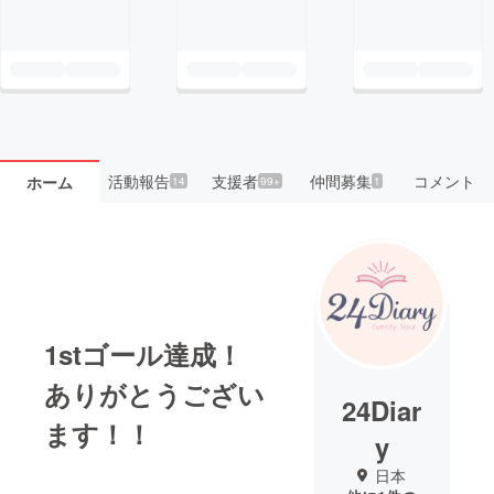
活動報告
支援者
仲間募集
コメント
ホーム
14
99+
1
1stゴール達成！
ありがとうござい
24Diar
ます！！
y
日本