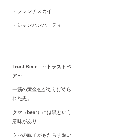
・フレンチスカイ
・シャンパンパーティ
Trust Bear ～トラストベ
ア～
一筋の黄金色がちりばめら
れた黒。
クマ（bear）には黒という
意味があり
クマの親子がもたらす深い