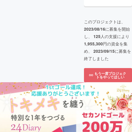
このプロジェクトは、
2023/08/16
に募集を開始
し、
125
人の支援により
1,955,300
円の資金を集
め、
2023/09/15
に募集を
終了しました
もう一度プロジェク
トをやってほしい