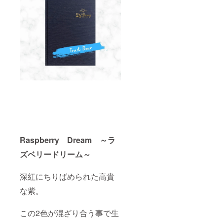
Raspberry Dream ～ラ
ズベリードリーム～
深紅にちりばめられた高貴
な紫。
この2色が混ざり合う事で生