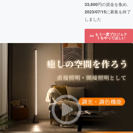
33,600
円の資金を集め、
2023/07/15
に募集を終了
しました
もう一度プロジェク
トをやってほしい