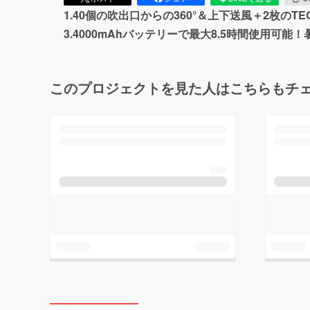
1.40個の吹出口からの360°＆上下送風＋2枚
3.4000mAhバッテリーで最大8.5時間使用可
このプロジェクトを見た人はこちらもチ