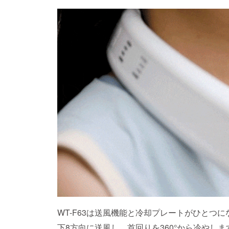
WT-F63は送風機能と冷却プレートがひとつ
下8方向に送風し、首回りを360°から冷やし