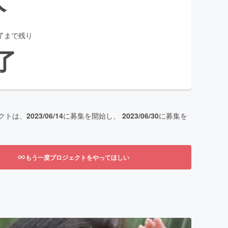
了まで残り
了
クトは、
2023/06/14
に募集を開始し、
2023/06/30
に募集を
もう一度プロジェクトをやってほしい