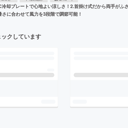
のTEC冷却プレートで心地よい涼しさ！2.首掛け式だから両手
能！暑さに合わせて風力を3段階で調節可能！
ェックしています