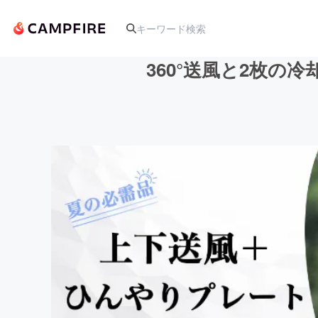
360°送風と2枚の
人気のプロジェクト
アート・写真
テクノロジー・ガジェット
映像・映画
ビジネス・起業