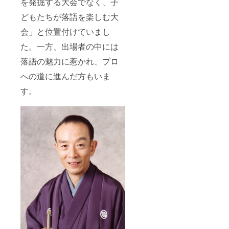
を発掘する大会でなく、子
どもたちが落語を楽しむ大
会」と位置付けていまし
た。一方、出場者の中には
落語の魅力に惹かれ、プロ
への道に進んだ方もいま
す。