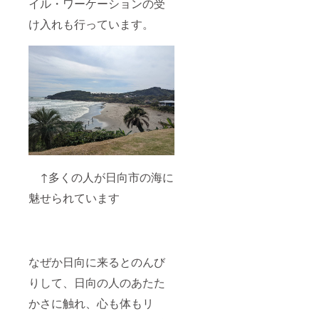
イル・ワーケーションの受
け入れも行っています。
↑多くの人が日向市の海に
魅せられています
なぜか日向に来るとのんび
りして、日向の人のあたた
かさに触れ、心も体もリ