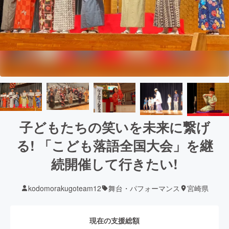
子どもたちの笑いを未来に繋げ
る! 「こども落語全国大会」を継
続開催して行きたい!
kodomorakugoteam12
舞台・パフォーマンス
宮崎県
現在の支援総額