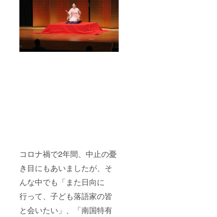
コロナ禍で2年間、中止の憂
き目にもあいましたが、そ
んな中でも「また日向に
行って、子ども落語家の皆
と会いたい」、「南国特有