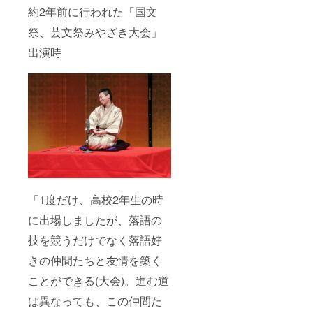
約2年前に行われた「国文
祭、芸文祭みやざき大会」
出演時
「1度だけ、高校2年生の時
に出場しましたが、落語の
技を競うだけでなく落語好
きの仲間たちと友情を築く
ことができる(大会)。進む道
は異なっても、この仲間た