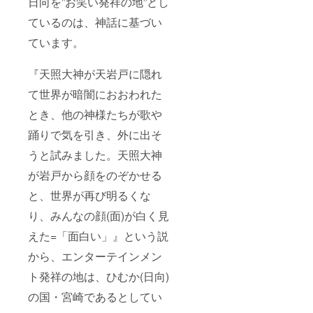
日向を”お笑い発祥の地”とし
ているのは、神話に基づい
ています。
『天照大神が天岩戸に隠れ
て世界が暗闇におおわれた
とき、他の神様たちが歌や
踊りで気を引き、外に出そ
うと試みました。天照大神
が岩戸から顔をのぞかせる
と、世界が再び明るくな
り、みんなの顔(面)が白く見
えた=「面白い」』という説
から、エンターテインメン
ト発祥の地は、ひむか(日向)
の国・宮崎であるとしてい