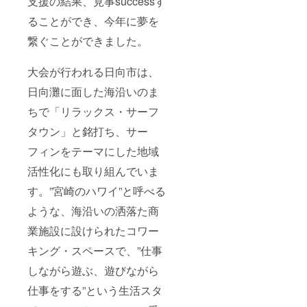
支援の結果、見事successす
ることができ、今年に夢を
繋ぐことができました。
大会が行われる日向市は、
日向灘に面した海沿いのま
ちで「リラックス・サーフ
タウン」と銘打ち、サー
フィンをテーマにした地域
活性化にも取り組んでいま
す。”宮崎のハワイ”と呼べる
ような、海沿いの洒落た商
業施設に設けられたコワー
キング・スペースで、”仕事
しながら遊ぶ、遊びながら
仕事をする”という生活スタ