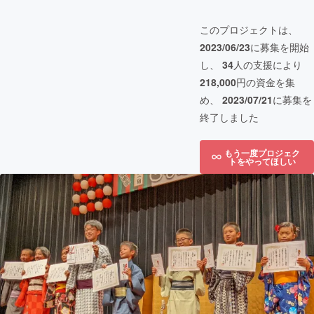
このプロジェクトは、
2023/06/23
に募集を開始
し、
34
人の支援により
218,000
円の資金を集
め、
2023/07/21
に募集を
終了しました
もう一度プロジェク
トをやってほしい