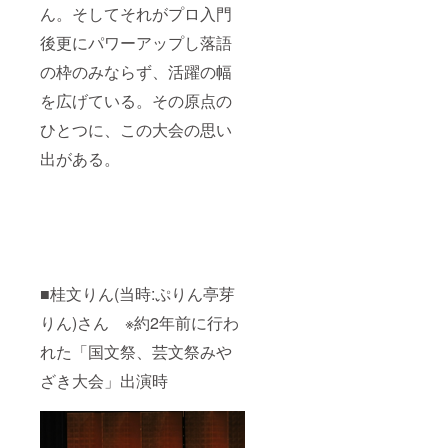
ん。そしてそれがプロ入門
後更にパワーアップし落語
の枠のみならず、活躍の幅
を広げている。その原点の
ひとつに、この大会の思い
出がある。
■桂文りん(当時:ぷりん亭芽
りん)さん ※約2年前に行わ
れた「国文祭、芸文祭みや
ざき大会」出演時