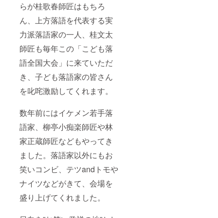
らが桂歌春師匠はもちろ
ん、上方落語を代表する実
力派落語家の一人、桂文太
師匠も毎年この「こども落
語全国大会」に来ていただ
き、子ども落語家の皆さん
を叱咤激励してくれます。
数年前にはイケメン若手落
語家、柳亭小痴楽師匠や林
家正蔵師匠などもやってき
ました。落語家以外にもお
笑いコンビ、テツandトモや
ナイツなどがきて、会場を
盛り上げてくれました。