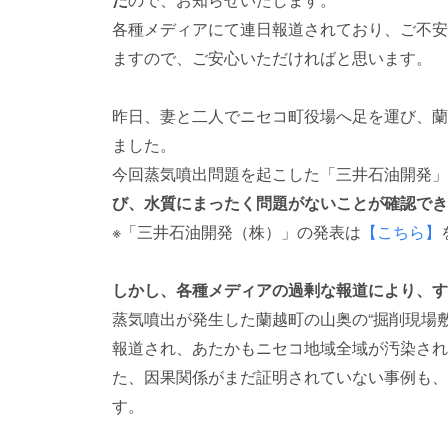
各種メディアにて連日報道されており、ご不安
ますので、ご安心いただければと思います。
昨日、妻と二人でニセコ町役場へ足を運び、蘭
ました。
今回蒸気噴出問題を起こした「三井石油開発」
び、水質にまったく問題がないことが確認でき
※「三井石油開発（株）」の発表は
【こちら】
しかし、各種メディアの過剰な報道により、す
蒸気噴出が発生した蘭越町の山奥の“掘削現場
報道され、あたかもニセコ地域全域が汚染され
た、因果関係がまだ証明されていない事例も、
す。