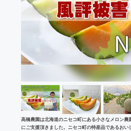
まちづくり・地域活性化
高橋農園は北海道のニセコ町にある小さなメロン農
にご支援頂きました。ニセコ町の特産品であるおい