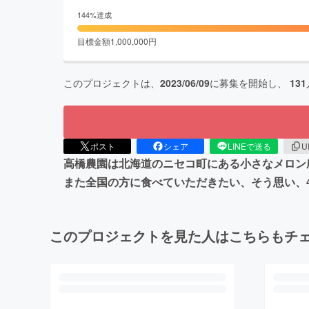
144
%達成
目標金額
1,000,000
円
このプロジェクトは、
2023/06/09
に募集を開始し、
131
ポスト
シェア
LINEで送る
U
高橋農園は北海道のニセコ町にある小さなメロン
また全国の方に食べていただきたい、そう思い、
このプロジェクトを見た人はこちらもチ