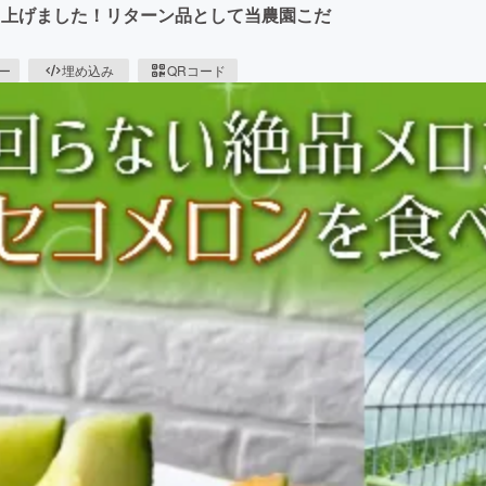
ち上げました！リターン品として当農園こだ
ピー
埋め込み
QRコード