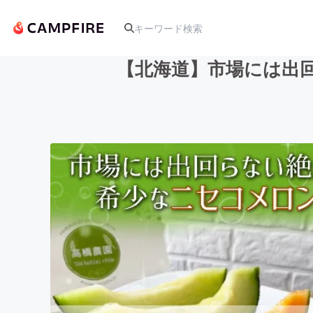
【北海道】市場には出
人気のプロジェクト
アート・写真
テクノロジー・ガジェット
映像・映画
ビジネス・起業