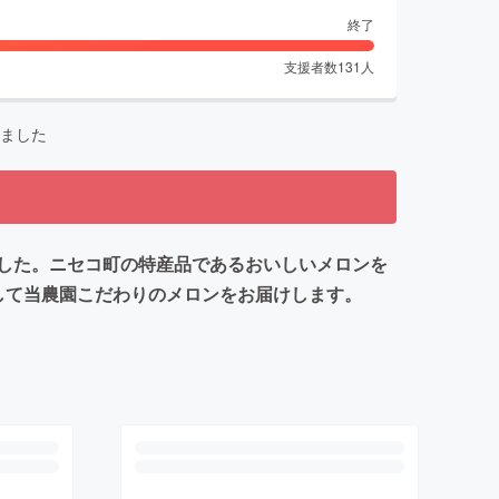
終了
支援者数
131
人
ました
した。ニセコ町の特産品であるおいしいメロンを
して当農園こだわりのメロンをお届けします。