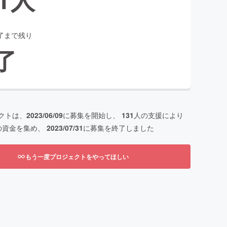
了まで残り
了
クトは、
2023/06/09
に募集を開始し、
131
人の支援により
の資金を集め、
2023/07/31
に募集を終了しました
もう一度プロジェクトをやってほしい