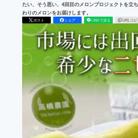
たい、そう思い、4回目のメロンプロジェクトを立
わりのメロンをお届けします。
ポスト
シェア
LINEで送る
URLコ