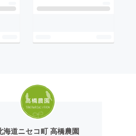
北海道ニセコ町 高橋農園