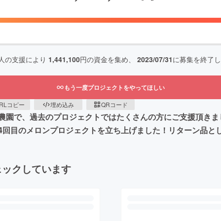
人の支援により
1,441,100
円の資金を集め、
2023/07/31
に募集を終了し
もう一度プロジェクトをやってほしい
RLコピー
埋め込み
QRコード
農園で、過去のプロジェクトではたくさんの方にご支援頂きま
4回目のメロンプロジェクトを立ち上げました！リターン品と
ェックしています