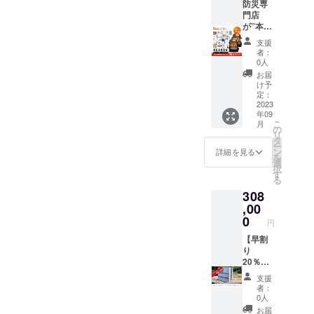
4.7kg
防災専
20品目
のレモ
食塩相
選べる
門店
内容 １.
ン煮 １
当量：
非常食
が”本当
非常持
２.
0.8g
「ミニ
に役立
出袋
フォー
【五目
支援
クラッ
つ・必
（VIAG
（米め
おこ
者：
カー」
要な
GIO
ん） ※
0人
わ】1食
の場
物”だけ
7077 多
原材
（45g）
お届
合：
を厳選
機能
料、栄
け予
あたり
4.8kg
した
ディ
定：
養成
熱量：
品目数
セット
2023
バッ
分、ア
168kcal
年09
25品目
専門店
ク）：1
レル
、たん
こ
月
内容 １.
が選ん
袋 ２. ブ
の
ギー情
ぱく
リ
非常持
だ非常
ルボン
タ
報等の
質：
ー
出袋
用持ち
ミニク
ン
詳細は
詳細を見る
3.2g、
を
（VIAG
出し
ラッ
選
下記ア
脂質：
択
GIO
袋
カーま
す
ドレス
1.7g、
る
7077 多
W：ダ
たはア
でご確
炭水化
308
機能
ブル
ルファ
認くだ
物：
ディ
大人２
,00
米：3個
さい。
35.1g、
バッ
人用
３. 保存
0
https://
食塩相
円
ク）：1
３５品
水
www.y
当量：
袋 ２. ブ
目セッ
【早割
（500m
mx-
0.9g
ルボン
ト 商品
り
l）：4
shop.jp/
【昆
ミニク
の詳細
20％
本 ４. ス
c/11/11
布】1食
ラッ
サイズ
％OFF
マホ対
05/Ymx
（42g）
支援
カーま
非常用
引取り
応ダイ
1-046
あたり
者：
たはア
持ち出
限定】
ナモＦ
賞味期
0人
熱量：
ルファ
し袋
限定5台
Ｍラジ
限 5年 ※
150kcal
お届