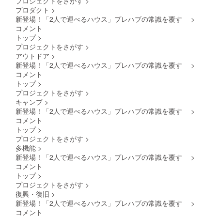
プロジェクトをさがす
>
がござ
プロダクト
>
いま
す。 商
新登場！「2人で運べるハウス」プレハブの常識を覆す
>
品デザ
コメント
インの
トップ
>
変更に
プロジェクトをさがす
>
より、
アウトドア
>
色・デ
新登場！「2人で運べるハウス」プレハブの常識を覆す
ザイン
>
が写真
コメント
と異な
トップ
>
る場合
プロジェクトをさがす
>
がござ
キャンプ
>
いま
新登場！「2人で運べるハウス」プレハブの常識を覆す
>
す。 予
告なく
コメント
セット
トップ
>
内容を
プロジェクトをさがす
>
変更す
多機能
>
る場合
新登場！「2人で運べるハウス」プレハブの常識を覆す
>
がござ
いま
コメント
す。
トップ
>
プロジェクトをさがす
>
復興・復旧
>
新登場！「2人で運べるハウス」プレハブの常識を覆す
>
コメント