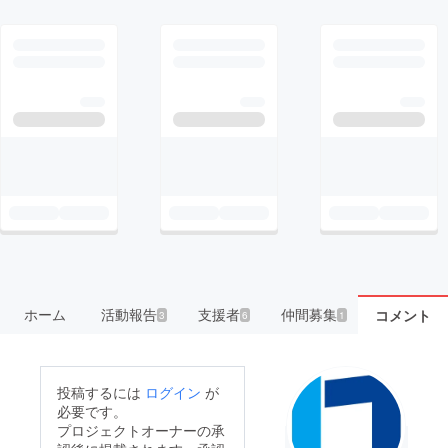
ホーム
活動報告
支援者
仲間募集
コメント
3
6
1
投稿するには
ログイン
が
必要です。
プロジェクトオーナーの承