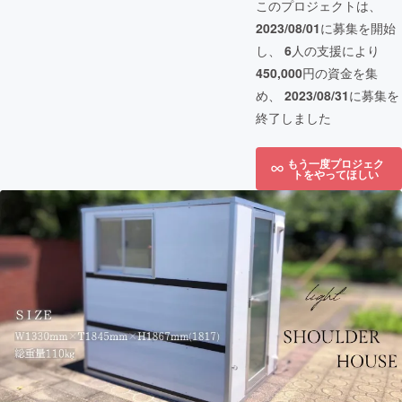
このプロジェクトは、
2023/08/01
に募集を開始
し、
6
人の支援により
450,000
円の資金を集
め、
2023/08/31
に募集を
終了しました
もう一度プロジェク
トをやってほしい