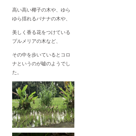
高い高い椰子の木や、ゆら
ゆら揺れるバナナの木や、
美しく香る花をつけている
プルメリアの木など、
その中を歩いているとコロ
ナというのが嘘のようでし
た。