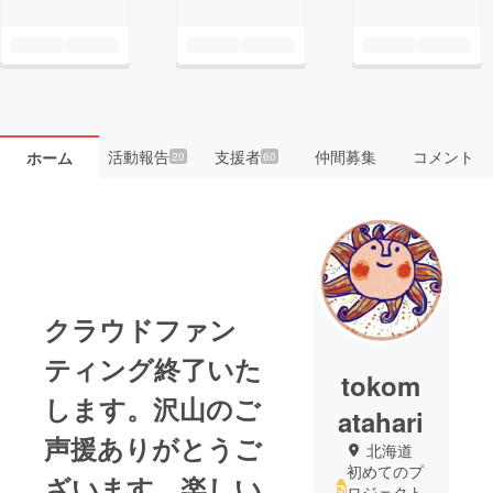
活動報告
支援者
仲間募集
コメント
ホーム
20
60
クラウドファン
ティング終了いた
tokom
します。沢山のご
atahari
声援ありがとうご
北海道
初めてのプ
ざいます。楽しい
ロジェクト