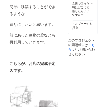
URLを
ハーブ
店の映
ラン。
支援で困った
メール
簡単に移築することができ
ティー
像とお
申し訳
時はどこに相
に送り
より２
礼の
ありま
談したらいい
ま
るような
種類選
メッ
せん、
ですか？
す！）
んで頂
セージ
バリま
＋お店
きます
（お店
では各
ヘルプページを
にお名
造りにしたいと思います。
②【ハ
完成
自お越
見る
前を残
ーブ
後、支
しくだ
す
ティー
援者の
さ
前にあった建物の梁なども
に合う
方に
い！】
このプロジェクト
クッ
URLを
〜〜〜
再利用していきます、
の問題報告は
こち
キー
メール
実施日
（ブラ
ら
よりお問い合わ
に送り
は、お
ウン
ま
客様と
せください
ブック
す！）
ご相談
スカ
＋お店
2024
こちらが、お店の完成予定
フェ）
にお名
年4月以
】道産
前を残
降 １
図です。
小麦を
す
年間有
使った
効。そ
体に優
の後は
しい
要相
クッ
談〜〜
キー
〜 実
ジャム
施日
クッ
は、
キー、
ubudか
プレー
ら体験