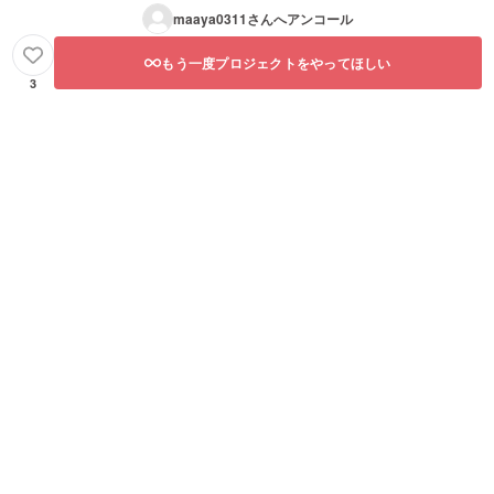
maaya0311
さんへアンコール
もう一度プロジェクトをやってほしい
3