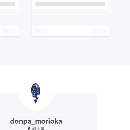
donpa_morioka
岩手県