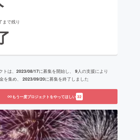
了まで残り
了
クトは、
2023/08/17
に募集を開始し、
9
人の支援により
金を集め、
2023/09/20
に募集を終了しました
もう一度プロジェクトをやってほしい
32