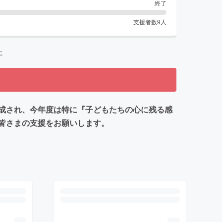
終了
支援者数
9
人
た
成され、今年度は特に『子どもたちの心に残る感
皆さまの支援をお願いします。