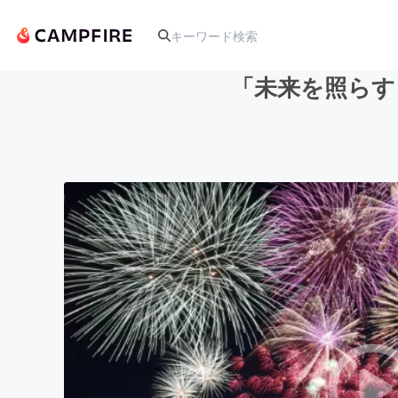
「未来を照らす
人気のプロジェクト
アート・写真
テクノロジー・ガジェット
映像・映画
ビジネス・起業