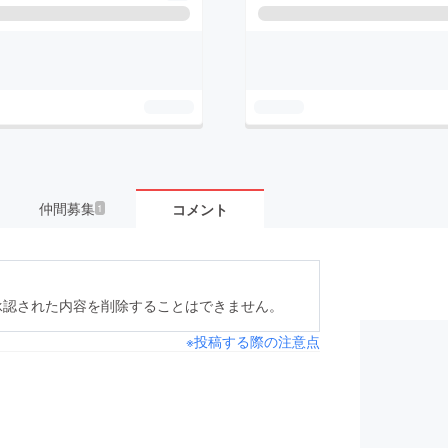
仲間募集
コメント
1
承認された内容を削除することはできません。
※投稿する際の注意点