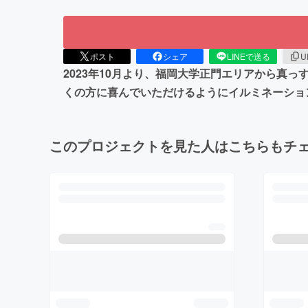
ポスト
シェア
LINEで送る
U
2023年10月より、福岡大学正門エリアから真
くの方に喜んでいただけるようにイルミネーショ
このプロジェクトを見た人はこちらもチ