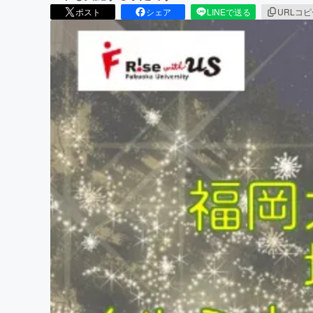
ポスト
シェア
LINEで送る
URLコ