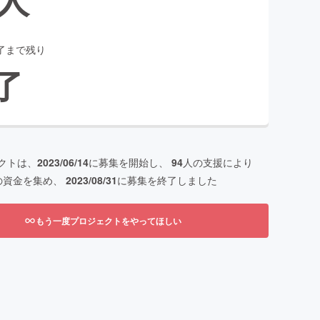
了まで残り
了
クトは、
2023/06/14
に募集を開始し、
94
人の支援により
の資金を集め、
2023/08/31
に募集を終了しました
もう一度プロジェクトをやってほしい