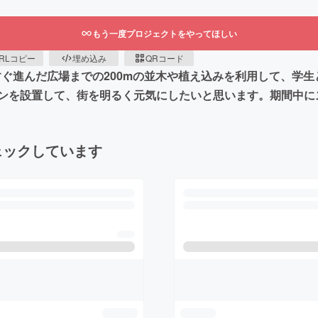
もう一度プロジェクトをやってほしい
RLコピー
埋め込み
QRコード
っすぐ進んだ広場までの200mの並木や植え込みを利用して、学
ンを設置して、街を明るく元気にしたいと思います。期間中に
ェックしています