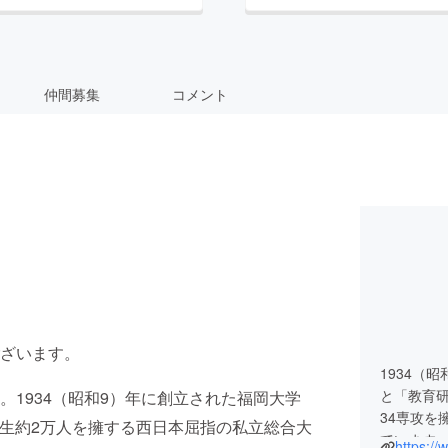
仲間募集
コメント
ざいます。
1934（
と「教育研
1934（昭和9）年に創立された福岡大学
34専攻を
、学生約2万人を擁する西日本屈指の私立総合大
ています
https://