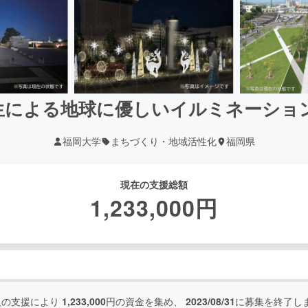
生による地球に優しいイルミネーショ
福岡大学
まちづくり・地域活性化
福岡県
現在の支援総額
1,233,000
円
人の支援により
1,233,000
円の資金を集め、
2023/08/31
に募集を終了し