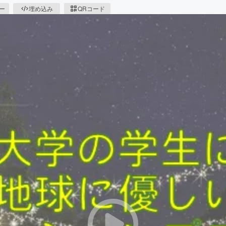
ピー
埋め込み
QRコード