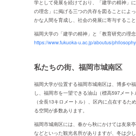
学として発展を続けており、「建学の精神」に
の理念」に掲げる三つの共存を図ることによっ
かな人間を育成し、社会の発展に寄与すること
福岡大学の「建学の精神」と「教育研究の理念
https://www.fukuoka-u.ac.jp/aboutus/philosophy
私たちの街、福岡市城南区
福岡大学が位置する福岡市城南区は、博多や福
し、福岡市を一望できる油山（標高597メー
（全長13キロメートル）、区内に点在するた
る空間が多数あります。
福岡市城南区には、春から秋にかけては友泉亭
などといった観光名所がありますが、冬は少し