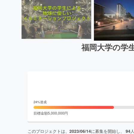
福岡大学の学
24
%達成
目標金額
5,000,000
円
このプロジェクトは、
2023/06/14
に募集を開始し、
94