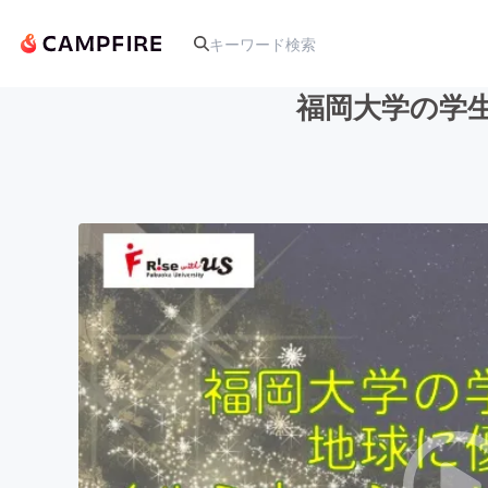
福岡大学の学
人気のプロジェクト
アート・写真
テクノロジー・ガジェット
映像・映画
ビジネス・起業