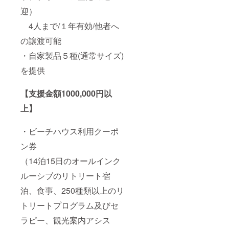
迎）
4人まで/１年有効/他者へ
の譲渡可能
・自家製品５種(通常サイズ)
を提供
【支援金額1000,000円以
上】
・ビーチハウス利用クーポ
ン券
（14泊15日のオールインク
ルーシブのリトリート宿
泊、食事、250種類以上のリ
トリートプログラム及びセ
ラピー、観光案内アシス