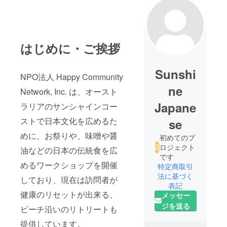
はじめに・ご挨拶
Sunshi
NPO法人 Happy Community
ne
Network, Inc. は、オースト
Japane
ラリアのサンシャインコー
ストで日本文化を広めるた
se
めに、お祭りや、味噌や醤
初めてのプ
ロジェクト
油などの日本の伝統食を広
です
めるワークショップを開催
特定商取引
法に基づく
しており、現在は訪問者が
表記
健康のリセットが出来る、
メッセー
ジを送る
ビーチ沿いのリトリートも
提供しています。