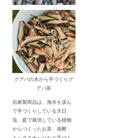
グアバの木から手づくりグ
アバ茶
自家製商品は、海水を汲ん
で手づくりしている天日
塩、庭で栽培している植物
からつくったお茶、発酵
ミックスナッツなど手づく