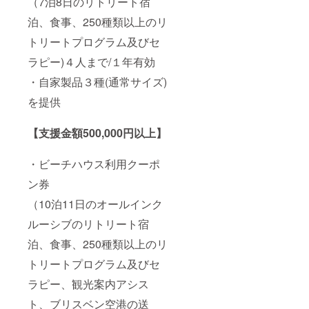
（7泊8日のリトリート宿
泊、食事、250種類以上のリ
トリートプログラム及びセ
ラピー)４人まで/１年有効
・自家製品３種(通常サイズ)
を提供
【支援金額500,000円以上】
・ビーチハウス利用クーポ
ン券
（10泊11日のオールインク
ルーシブのリトリート宿
泊、食事、250種類以上のリ
トリートプログラム及びセ
ラピー、観光案内アシス
ト、ブリスベン空港の送