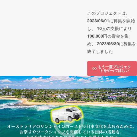
このプロジェクトは、
2023/06/01
に募集を開始
し、
10
人の支援により
100,000
円の資金を集
め、
2023/06/30
に募集を
終了しました
もう一度プロジェク
トをやってほしい