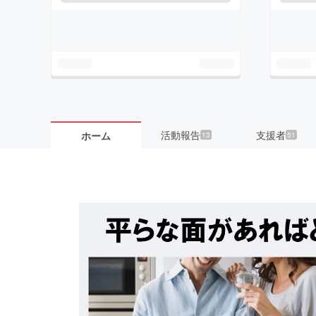
活動報告
支援者
ホーム
13
51