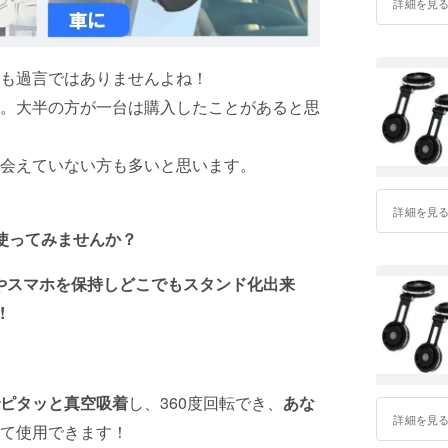
詳細を見
も過言ではありませんよね！
。大半の方が一台は購入したことがあると思
会えていない方も多いと思います。
詳細を見
を使ってみませんか？
やスマホを保持しどこでもスタンド化出来
!
ピタッと真空吸着
し、360度回転でき、
あな
詳細を見
て使用できます！