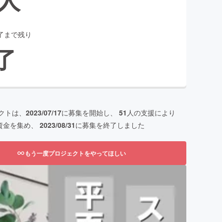
了まで残り
了
クトは、
2023/07/17
に募集を開始し、
51
人の支援により
資金を集め、
2023/08/31
に募集を終了しました
もう一度プロジェクトをやってほしい