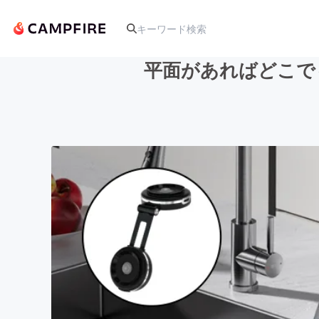
平面があればどこでも
人気のプロジェクト
アート・写真
テクノロジー・ガジェット
映像・映画
ビジネス・起業