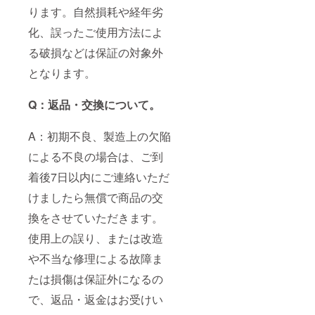
ります。自然損耗や経年劣
化、誤ったご使用方法によ
る破損などは保証の対象外
となります。
Q：返品・交換について。
A：初期不良、製造上の欠陥
による不良の場合は、ご到
着後7日以内にご連絡いただ
けましたら無償で商品の交
換をさせていただきます。
使用上の誤り、または改造
や不当な修理による故障ま
たは損傷は保証外になるの
で、返品・返金はお受けい