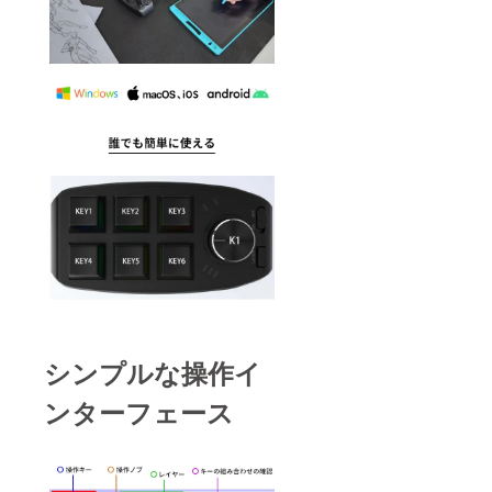
シンプルな操作イ
ンターフェース