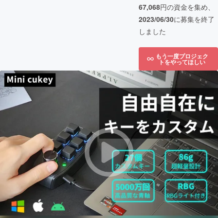
67,068
円の資金を集め、
2023/06/30
に募集を終了
しました
もう一度プロジェク
トをやってほしい