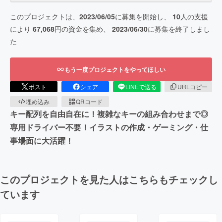
このプロジェクトは、
2023/06/05
に募集を開始し、
10
人の支援
により
67,068
円の資金を集め、
2023/06/30
に募集を終了しまし
た
もう一度プロジェクトをやってほしい
ポスト
シェア
LINEで送る
URLコピー
埋め込み
QRコード
キー配列を自由自在に！複雑なキーの組み合わせまで◎
専用ドライバー不要！イラストの作成・ゲーミング・仕
事場面に大活躍！
このプロジェクトを見た人はこちらもチェックし
ています