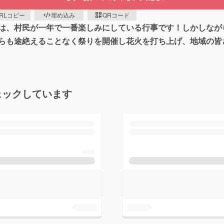
RLコピー
埋め込み
QRコード
は、村民が一年で一番楽しみにしている行事です！しかしなが
らも途絶えることなく祭りを開催し花火を打ち上げ、地域の皆
ェックしています