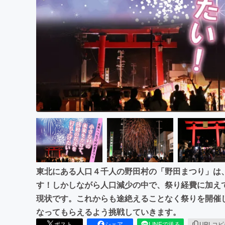
まちづくり・地域活性化
東北にある人口４千人の野田村の「野田まつり」は
す！しかしながら人口減少の中で、祭り経費に加え
現状です。これからも途絶えることなく祭りを開催
なってもらえるよう挑戦していきます。
ポスト
シェア
LINEで送る
URLコ