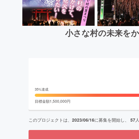
小さな村の未来をか
35
%達成
目標金額
1,500,000
円
このプロジェクトは、
2023/06/16
に募集を開始し、
57