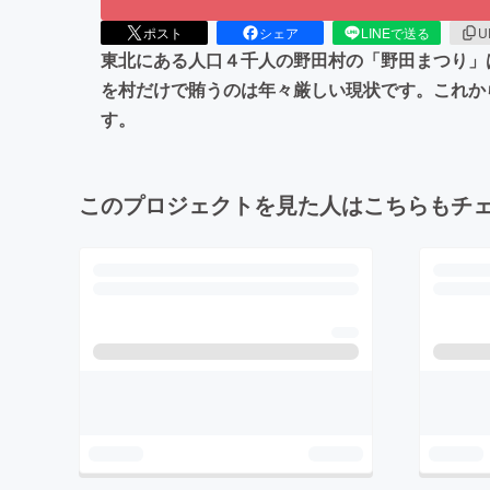
ポスト
シェア
LINEで送る
U
東北にある人口４千人の野田村の「野田まつり」
を村だけで賄うのは年々厳しい現状です。これか
す。
このプロジェクトを見た人はこちらもチ