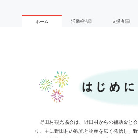
活動報告
支援者
ホーム
5
57
野田村観光協会は、野田村からの補助金と会
り、主に野田村の観光と物産を広く発信し、野