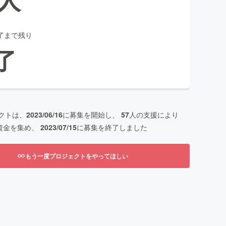
了まで残り
了
クトは、
2023/06/16
に募集を開始し、
57
人の支援により
資金を集め、
2023/07/15
に募集を終了しました
もう一度プロジェクトをやってほしい