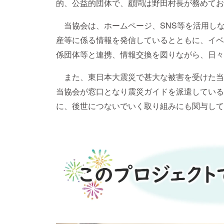
的、公益的団体で、顧問は野田村長が務めてお
当協会は、ホームページ、SNS等を活用し
産等に係る情報を発信しているとともに、イベ
係団体等と連携、情報交換を図りながら、日々
また、東日本大震災で甚大な被害を受けた当
当協会が窓口となり震災ガイドを派遣している
に、後世につないでいく取り組みにも関与して