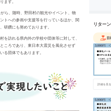
ります。
ながら、随時、野田村の観光やイベント、物
ントへの参画や支援等を行っているほか、関
リターン
、研鑽にも努めております。
村を訪れる県内外の学校や団体等に対して、
目
ところであり、東日本大震災を風化させず
いる団体でもあります。
詳細を見