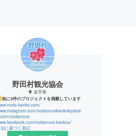
野田村観光協会
岩手県
他に3件のプロジェクトを掲載しています
/www.noda-kanko.com/
/www.instagram.com/nodamurakankokyokai/
/x.com/nodamura
/www.facebook.com/nodamura.kankou/
引法に基づく表記