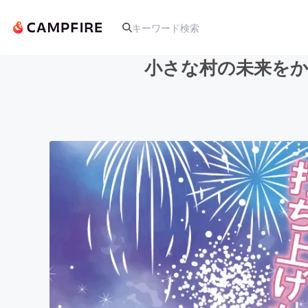
小さな村の未来をか
人気のプロジェクト
アート・写真
テクノロジー・ガジェット
映像・映画
ビジネス・起業