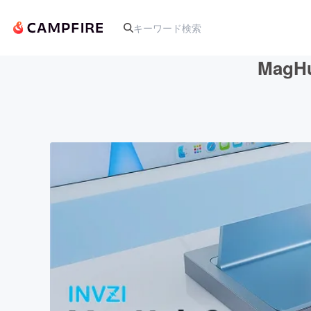
MagH
人気のプロジェクト
アート・写真
テクノロジー・ガジェット
映像・映画
ビジネス・起業