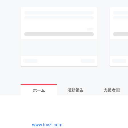
活動報告
支援者
ホーム
16
www.invzi.com