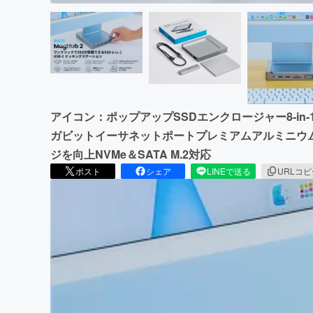
アイコン：ポップアップSSDエンクロージャー8-in-1
ガビットイーサネットポートプレミアムアルミニウ
ジを向上NVMe＆SATA M.2対応
ポスト
シェア
LINEで送る
URLコ