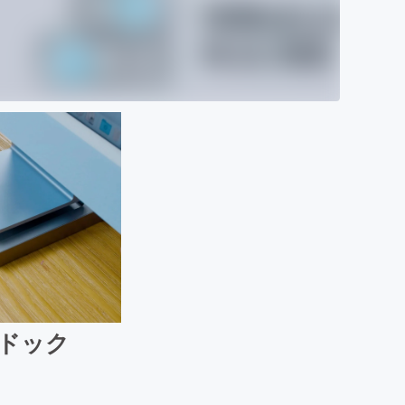
-Cドック