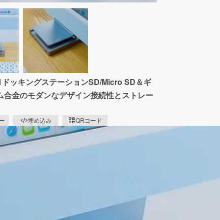
ドッキングステーションSD/Micro SD＆ギ
ム合金のモダンなデザイン接続性とストレー
ピー
埋め込み
QRコード