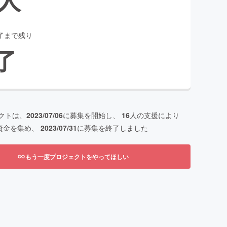
了まで残り
了
クトは、
2023/07/06
に募集を開始し、
16
人の支援により
資金を集め、
2023/07/31
に募集を終了しました
もう一度プロジェクトをやってほしい