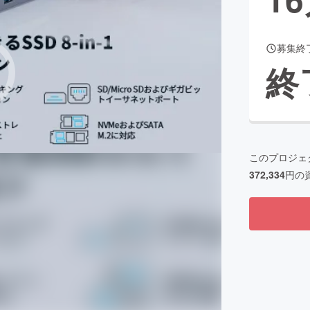
募集終
CAMPFIRE for Social Good
CAMPFIRE Creation
終
CAMPFIREふるさと納税
machi-ya
コミュニティ
このプロジェ
372,334
円の