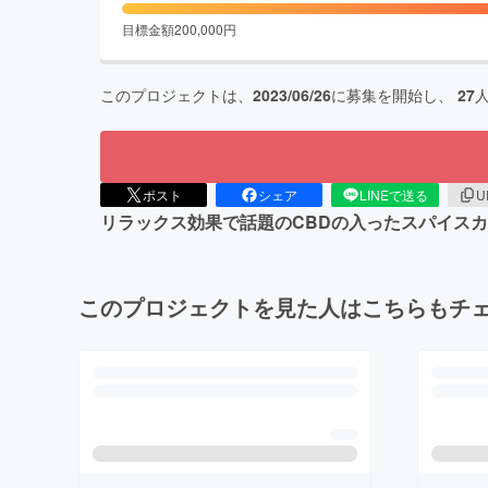
目標金額
200,000
円
このプロジェクトは、
2023/06/26
に募集を開始し、
27
ポスト
シェア
LINEで送る
U
リラックス効果で話題のCBDの入ったスパイス
このプロジェクトを見た人はこちらもチ