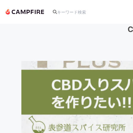
人気のプロジェクト
アート・写真
テクノロジー・ガジェット
映像・映画
ビジネス・起業