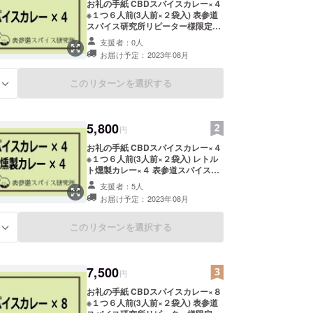
お礼の手紙 CBDスパイスカレー×４
※１つ６人前(3人前×２袋入) 表参道
スパイス研究所リピーター様限定サ
イトご招待
支援者：0人
お届け予定：2023年08月
このリターンを選択する
る
5,800
円
お礼の手紙 CBDスパイスカレー×４
※１つ６人前(3人前×２袋入) レトル
ト燻製カレー×４ 表参道スパイス研
究所リピーター様限定サイトご招待
支援者：5人
お届け予定：2023年08月
このリターンを選択する
る
7,500
円
お礼の手紙 CBDスパイスカレー×８
※１つ６人前(3人前×２袋入) 表参道