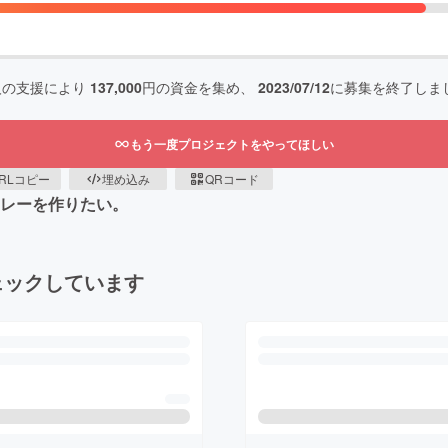
人の支援により
137,000
円の資金を集め、
2023/07/12
に募集を終了しま
もう一度プロジェクトをやってほしい
RLコピー
埋め込み
QRコード
カレーを作りたい。
ェックしています