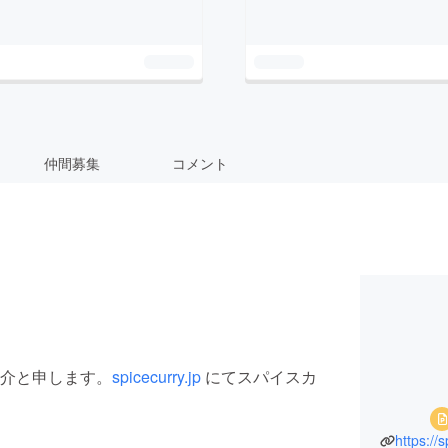
仲間募集
コメント
介と申します。
spicecurry.jp
にてスパイスカ
https://s