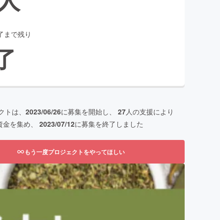
了まで残り
了
クトは、
2023/06/26
に募集を開始し、
27
人の支援により
資金を集め、
2023/07/12
に募集を終了しました
もう一度プロジェクトをやってほしい