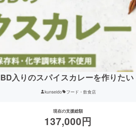
CBD入りのスパイスカレーを作りたい
kunseido
フード・飲食店
現在の支援総額
137,000
円