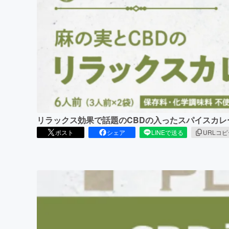
まちづくり・地域活性化
リラックス効果で話題のCBDの入ったスパイスカレ
ポスト
シェア
LINEで送る
URLコ