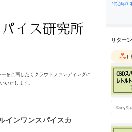
特定商取
リターン
目
レー
を企画したくクラウドファンディングに
いいたします。
詳細を見
ールインワンスパイスカ