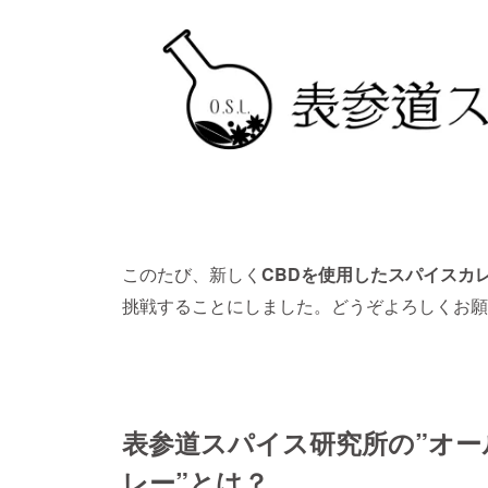
このたび、新しく
CBDを使用したスパイスカ
挑戦することにしました。どうぞよろしくお願
表参道スパイス研究所の”オ
レー”とは？