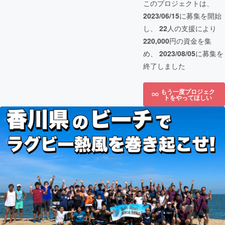
このプロジェクトは、
2023/06/15
に募集を開始
し、
22
人の支援により
220,000
円の資金を集
め、
2023/08/05
に募集を
終了しました
もう一度プロジェク
トをやってほしい