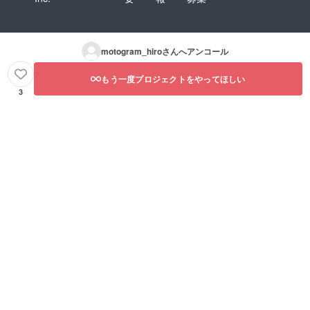
motogram_hiro
さんへアンコール
もう一度プロジェクトをやってほしい
3