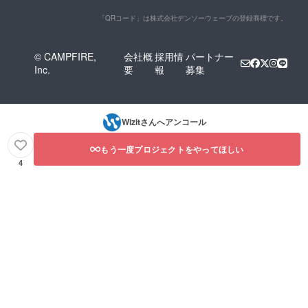
「QRコード」は株式会社デンソーウェーブの登録商標です。
© CAMPFIRE,
会社概
採用情
パートナー
Inc.
要
報
募集
Wizit
さんへアンコール
もう一度プロジェクトをやってほしい
4