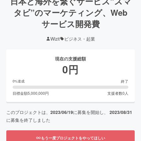
日本と海外を繋ぐサービス”スマ
タビ”のマーケティング、Web
サービス開発費
Wizit
ビジネス・起業
現在の支援総額
0
円
終了
0
%達成
目標金額
5,000,000
円
支援者数
0
人
このプロジェクトは、
2023/06/19
に募集を開始し、
2023/08/31
に募集を終了しました
もう一度プロジェクトをやってほしい