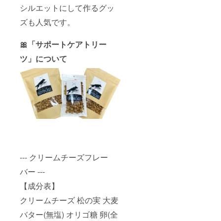
シルエットにして作るグッ
ズも人気です。
🎀「サポートケアトリー
ツ」について
--- クリームチーズフレー
バー ---
【成分表】
クリームチーズ 松の実 大麦
バター(無塩) オリゴ糖 卵(全