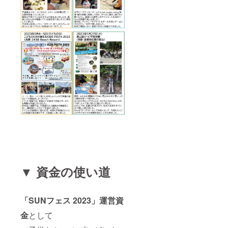
▼ 資金の使い道
「SUNフェス 2023」運営資
金
として