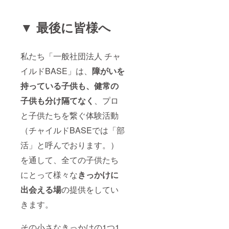
▼ 最後に皆様へ
私たち「一般社団法人 チャ
イルドBASE」は、
障がいを
持っている子供も、健常の
子供も分け隔てなく
、プロ
と子供たちを繋ぐ体験活動
（チャイルドBASEでは「部
活」と呼んでおります。）
を通して、全ての子供たち
にとって様々な
きっかけに
出会える場
の提供をしてい
きます。
その小さなきっかけの1つ1