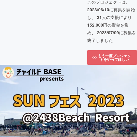
このプロジェクトは、
2023/06/10
に募集を開始
し、
21
人の支援により
152,000
円の資金を集
め、
2023/07/09
に募集を
終了しました
もう一度プロジェク
トをやってほしい