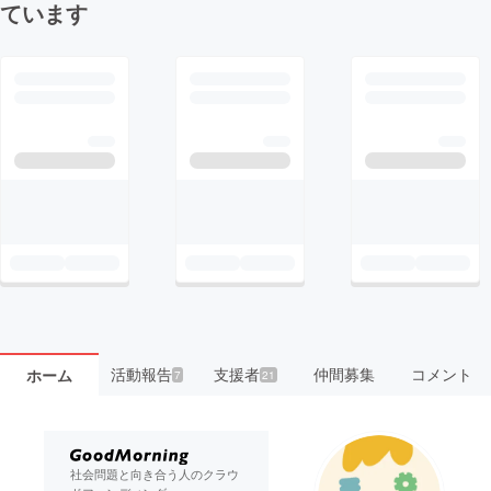
ています
活動報告
支援者
仲間募集
コメント
ホーム
7
21
社会問題と向き合う人のクラウ