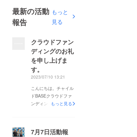
最新の活動
もっと
報告
見る
クラウドファン
ディングのお礼
を申し上げま
す。
2023/07/10 13:21
こんにちは。チャイル
ドBASEクラウドファ
ンディング担当の奥田
もっと見る
と申します。皆さまか
ら多大な関心をお寄せ
頂いた今回のクラウド
7月7日活動報
ファンディングは、7