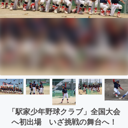
「駅家少年野球クラブ」全国大会
へ初出場 いざ挑戦の舞台へ！