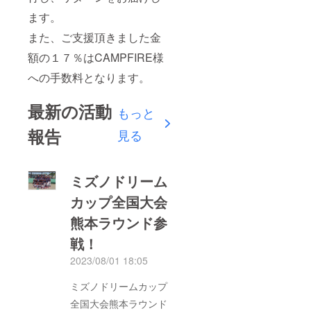
ます。
また、ご支援頂きました金
額の１７％はCAMPFIRE様
への手数料となります。
最新の活動
もっと
報告
見る
ミズノドリーム
カップ全国大会
熊本ラウンド参
戦！
2023/08/01 18:05
ミズノドリームカップ
全国大会熊本ラウンド