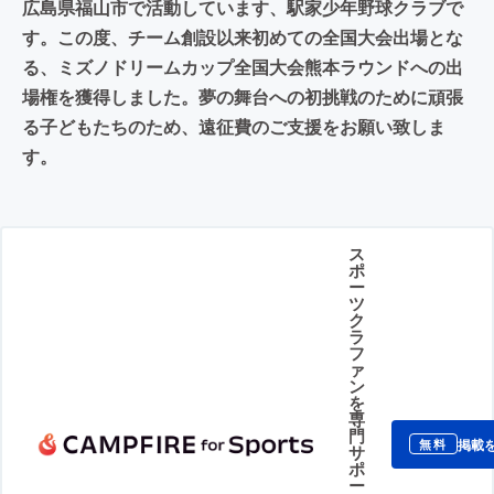
広島県福山市で活動しています、駅家少年野球クラブで
す。この度、チーム創設以来初めての全国大会出場とな
る、ミズノドリームカップ全国大会熊本ラウンドへの出
場権を獲得しました。夢の舞台への初挑戦のために頑張
る子どもたちのため、遠征費のご支援をお願い致しま
す。
ス
ポ
ー
ツ
ク
ラ
フ
ァ
ン
を
専
門
掲載
無料
サ
ポ
ー