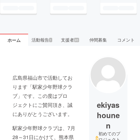
活動報告
支援者
仲間募集
コメント
ホーム
1
95
広島県福山市で活動してお
ります「駅家少年野球クラ
ブ」です。この度はプロ
ekiyas
ジェクトにご賛同頂き、誠
houne
にありがとうございます。
n
駅家少年野球クラブは、7月
初めてのプ
28～31日にかけて、熊本県
ロジェクト