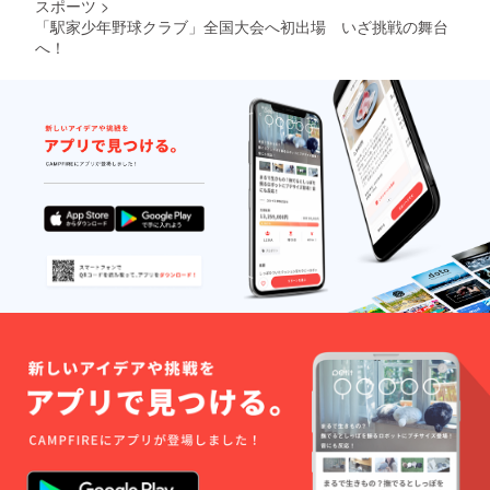
スポーツ
>
「駅家少年野球クラブ」全国大会へ初出場 いざ挑戦の舞台
へ！