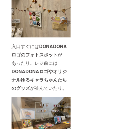
入口すぐには
DONADONA
ロゴのフォトスポット
が
あったり。レジ前には
DONADONAロゴやオリジ
ナルゆるキャラちゃんたち
のグッズ
が並んでいたり。