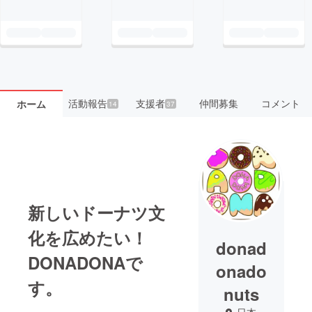
活動報告
支援者
仲間募集
コメント
ホーム
14
37
新しいドーナツ文
化を広めたい！
donad
DONADONAで
onado
す。
nuts