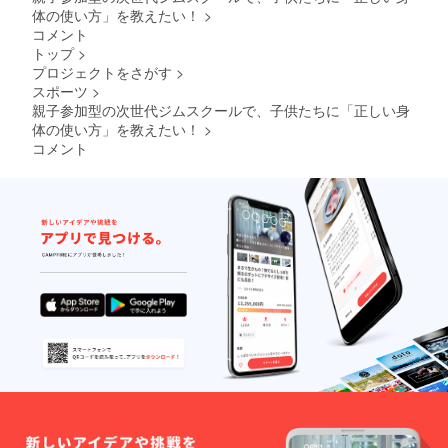
体の使い方」を教えたい！
>
コメント
トップ
>
プロジェクトをさがす
>
スポーツ
>
親子参加型の次世代ジムスクールで、子供たちに「正しい身
体の使い方」を教えたい！
>
コメント