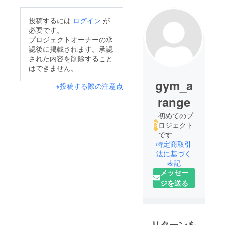
投稿するには
ログイン
が
必要です。
プロジェクトオーナーの承
認後に掲載されます。承認
された内容を削除すること
はできません。
gym_a
※投稿する際の注意点
range
初めてのプ
ロジェクト
です
特定商取引
法に基づく
表記
メッセー
ジを送る