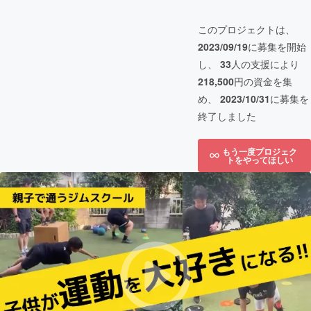
このプロジェクトは、
2023/09/19
に募集を開始
し、
33
人の支援により
218,500
円の資金を集
め、
2023/10/31
に募集を
終了しました
もう一度プロジェク
トをやってほしい