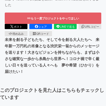
した
もう一度プロジェクトをやってほしい
ポスト
シェア
LINEで送る
URLコピー
埋め込み
QRコード
未来を創る子どもたち、そして今を創る大人たちへ 来
年新一万円札の肖像となる渋沢栄一翁からのメッセージ
を送ります！大きなビジョンを持ちながらも、まずは小
さな確実な一歩から糸島から世界へ！コロナ禍で辛く厳
しい日々を送っている人々へも 夢や希望（ひかり）を
届けたい！
このプロジェクトを見た人はこちらもチェックし
ています