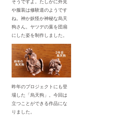
そうですよ。たしかに外見
や服装は修験道のようです
ね。神か妖怪か神秘な烏天
狗さん。ヤツデの葉を団扇
にした姿を制作しました。
昨年のプロジェクトにも登
場した「烏天狗」。今回は
立つことができる作品にな
りました。