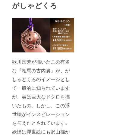
がしゃどくろ
歌川国芳が描いたこの有名
な『相馬の古内裏』が、が
しゃどくろのイメージとし
て一般的に知られています
が、実は巨大なドクロを描
いたもの。しかし、この浮
世絵がインスピレーション
を与えたとされています。
妖怪は浮世絵にも沢山描か