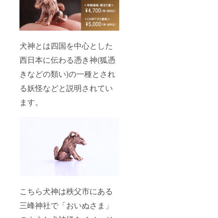
犬神とは四国を中心とした
西日本に伝わる憑き神(狐憑
きなどの類い)の一種とされ
る妖怪などと説明されてい
ます。
こちら犬神は秩父市にある
三峰神社で「おいぬさま」