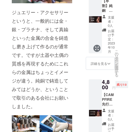
【早
ティー
プ紐：
ります
割】純
ク仕上
紫 ※
ので、
銅 猫
げ）※
ジュエリー・アクセサリー
ポーチ
取り扱
娘 限
コート
を添え
いにご
支援
定５個
というと、一般的には金・
はして
てお届
注意く
者：
※税込・
いませ
けいた
0人
ださ
銀・プラチナ、そして真鍮
送料込
んの
しま
い。
お届
みの価
で、経
す。
け予
といった金属の合金を鋳造
格で
年変化
定：
す。 一
2023
をして
し磨き上げて作るのが通常
年10
般販売
きま
こ
月
価格：
す。 本
の
です。ですが土器や土偶の
リ
5,000円
体サイ
タ
ー
（税
質感を再現するためにこれ
ズ：高
ン
詳細を見る
を
込・送
さ約
選
択
らの金属はちょっとイメー
料別）
18mm
す
る
本体；
スト
ジが違う。純銅で鋳造して
4,8
純銅
ラップ
残り10
（アン
00
紐：
円
みてはどうか、ということ
ティー
紫 ※
【CAM
ク仕上
ポーチ
で取引のある会社にお願い
PFIRE
げ）※
を添え
先行販
コート
てお届
しました。
売】純
はして
けいた
支援
銅 九尾
いませ
しま
者：
の狐 ※
んの
す。
0人
税込・
で、経
お届
送料込
年変化
け予