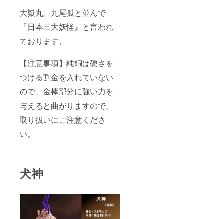
大嶽丸、九尾孤と並んで
『日本三大妖怪』と言われ
ております。
【注意事項】純銅は硬さを
つける割金を入れていない
ので、金棒部分に強い力を
与えると曲がりますので、
取り扱いにご注意くださ
い。
犬神