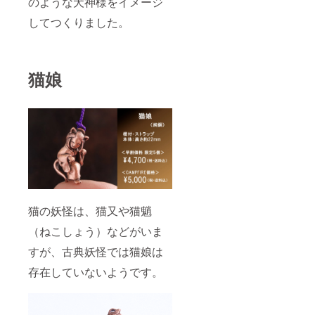
のような犬神様をイメージ
してつくりました。
猫娘
猫の妖怪は、猫又や猫魈
（ねこしょう）などがいま
すが、古典妖怪では猫娘は
存在していないようです。