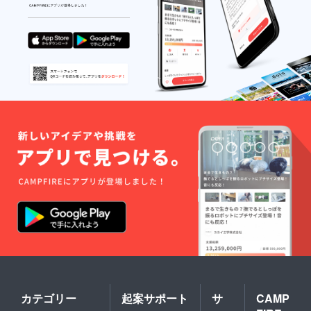
カテゴリー
起案サポート
サ
CAMP