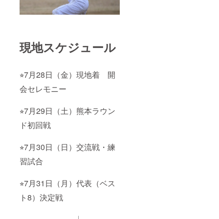
現地スケジュール
⭐︎7月28日（金）現地着 開
会セレモニー
⭐︎7月29日（土）熊本ラウン
ド初回戦
⭐︎7月30日（日）交流戦・練
習試合
⭐︎7月31日（月）代表（ベス
ト8）決定戦