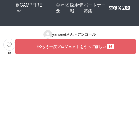
© CAMPFIRE,
会社概
採用情
パートナー
Inc.
要
報
募集
yanosei
さんへアンコール
もう一度プロジェクトをやってほしい
16
15