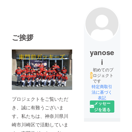
ご挨拶
yanose
i
初めてのプ
ロジェクト
です
特定商取引
法に基づく
表記
プロジェクトをご覧いただ
メッセー
き、誠に有難うございま
ジを送る
す。私たちは、神奈川県川
崎市川崎区で活動していま