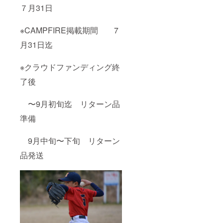
７月31日
※CAMPFIRE掲載期間 7
月31日迄
※クラウドファンディング終
了後
〜9月初旬迄 リターン品
準備
9月中旬〜下旬 リターン
品発送