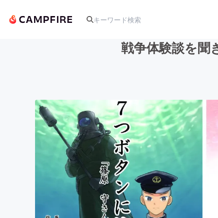
戦争体験談を聞
人気のプロジェクト
アート・写真
テクノロジー・ガジェット
映像・映画
ビジネス・起業