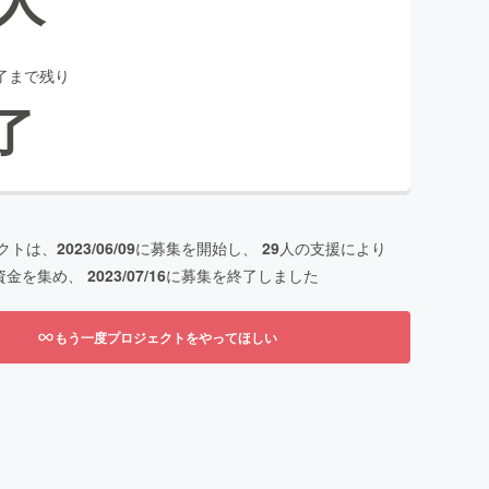
了まで残り
了
クトは、
2023/06/09
に募集を開始し、
29
人の支援により
資金を集め、
2023/07/16
に募集を終了しました
もう一度プロジェクトをやってほしい