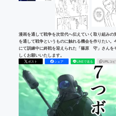
漫画を通して戦争を次世代へ伝えていく取り組みの
を通して戦争というものに触れる機会を作りたい。
にて訓練中に終戦を迎えられた「篠原 守」さんを
しくお願いいたします。
ポスト
シェア
LINEで送る
URLコ