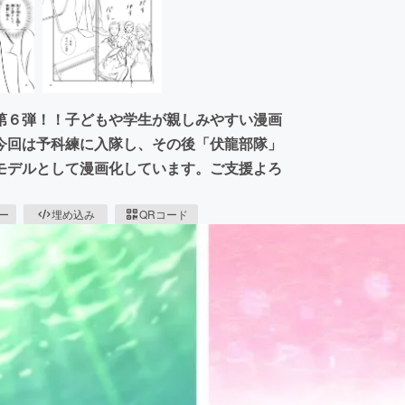
第６弾！！子どもや学生が親しみやすい漫画
今回は予科練に入隊し、その後「伏龍部隊」
モデルとして漫画化しています。ご支援よろ
ピー
埋め込み
QRコード